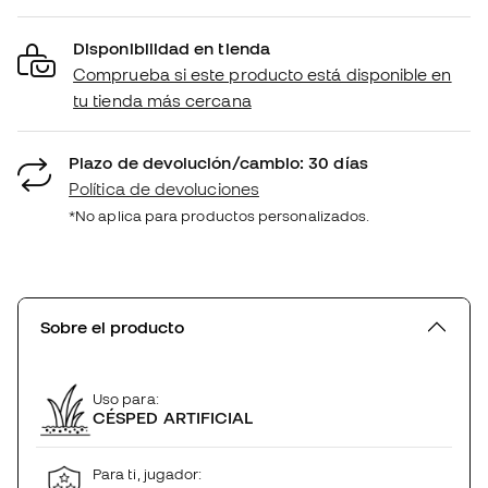
Disponibilidad en tienda
Comprueba si este producto está disponible en
tu tienda más cercana
Plazo de devolución/cambio: 30 días
Política de devoluciones
*No aplica para productos personalizados.
Sobre el producto
Uso para:
CÉSPED ARTIFICIAL
Para ti, jugador: