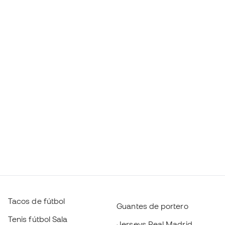
Tacos de fútbol
Guantes de portero
Tenis fútbol Sala
Jerseys Real Madrid