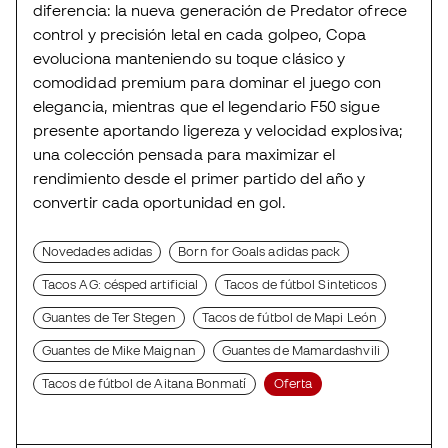
diferencia: la nueva generación de Predator ofrece
control y precisión letal en cada golpeo, Copa
evoluciona manteniendo su toque clásico y
comodidad premium para dominar el juego con
elegancia, mientras que el legendario F50 sigue
presente aportando ligereza y velocidad explosiva;
una colección pensada para maximizar el
rendimiento desde el primer partido del año y
convertir cada oportunidad en gol.
Novedades adidas
Born for Goals adidas pack
Tacos AG: césped artificial
Tacos de fútbol Sinteticos
Guantes de Ter Stegen
Tacos de fútbol de Mapi León
Guantes de Mike Maignan
Guantes de Mamardashvili
Tacos de fútbol de Aitana Bonmatí
Oferta