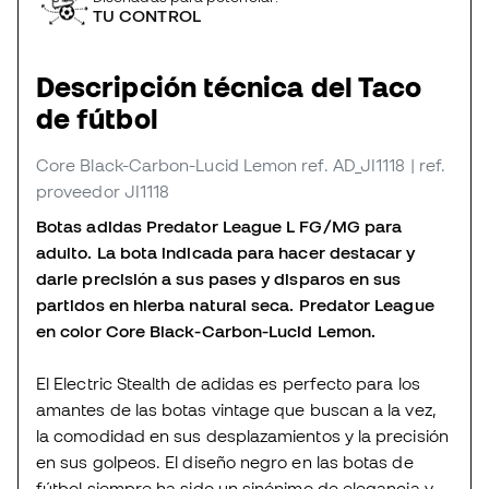
TU CONTROL
Descripción técnica del Taco
de fútbol
Core Black-Carbon-Lucid Lemon
ref. AD_JI1118
| ref.
proveedor JI1118
Botas adidas Predator League L FG/MG para
adulto. La bota indicada para hacer destacar y
darle precisión a sus pases y disparos en sus
partidos en hierba natural seca. Predator League
en color Core Black-Carbon-Lucid Lemon.
El Electric Stealth de adidas es perfecto para los
amantes de las botas vintage que buscan a la vez,
la comodidad en sus desplazamientos y la precisión
en sus golpeos. El diseño negro en las botas de
fútbol siempre ha sido un sinónimo de elegancia y