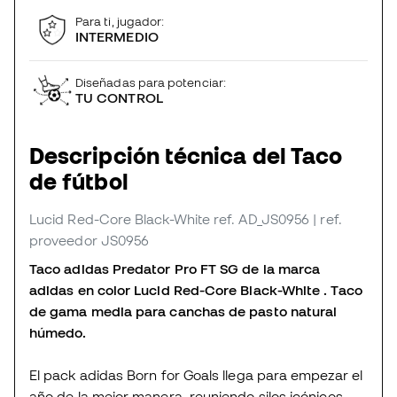
Para ti, jugador:
INTERMEDIO
Diseñadas para potenciar:
TU CONTROL
Descripción técnica del Taco
de fútbol
Lucid Red-Core Black-White
ref. AD_JS0956
| ref.
proveedor JS0956
Taco adidas Predator Pro FT SG de la marca
adidas en color Lucid Red-Core Black-White . Taco
de gama media para canchas de pasto natural
húmedo.
El pack adidas Born for Goals llega para empezar el
año de la mejor manera, reuniendo silos icónicos