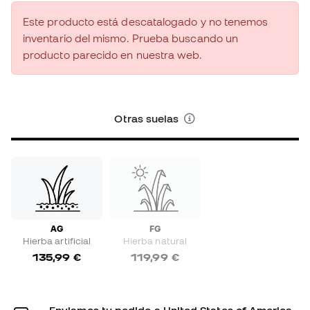
Este producto está descatalogado y no tenemos
inventario del mismo. Prueba buscando un
producto parecido en nuestra web.
Otras suelas
AG
FG
Hierba artificial
Hierba natural
135,99 €
119,99 €
Enviamos tu pedido a United States of America