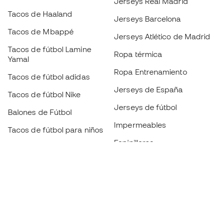
Jerseys Real Madrid
Tacos de Haaland
Jerseys Barcelona
Tacos de Mbappé
Jerseys Atlético de Madrid
Tacos de fútbol Lamine
Ropa térmica
Yamal
Ropa Entrenamiento
Tacos de fútbol adidas
Jerseys de España
Tacos de fútbol Nike
Jerseys de fútbol
Balones de Fútbol
Impermeables
Tacos de fútbol para niños
Espinilleras
Guantes para niños
Ropa de portero
Tenis para niños
Black Friday
Ropa para niños