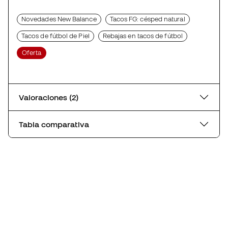
Novedades New Balance
Tacos FG: césped natural
Tacos de fútbol de Piel
Rebajas en tacos de fútbol
Oferta
Valoraciones (2)
Tabla comparativa