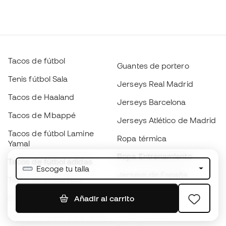
Tacos de fútbol
Guantes de portero
Tenis fútbol Sala
Jerseys Real Madrid
Tacos de Haaland
Jerseys Barcelona
Tacos de Mbappé
Jerseys Atlético de Madrid
Tacos de fútbol Lamine
Ropa térmica
Yamal
Ropa Entrenamiento
Tacos de fútbol adidas
Escoge tu talla
Jerseys de España
Tacos de fútbol Nike
Jerseys de fútbol
Balones de Fútbol
Añadir al carrito
Impermeables
Tacos de fútbol para niños