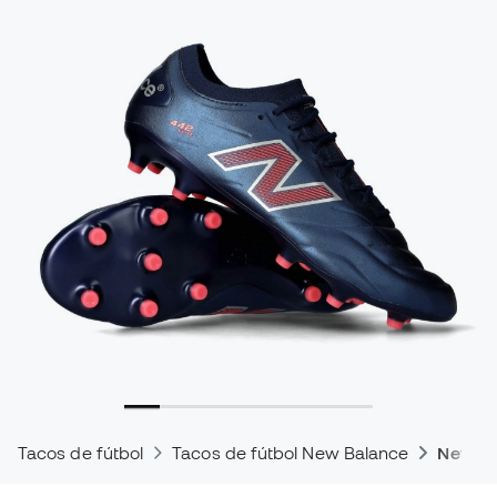
Tacos de fútbol
Tacos de fútbol New Balance
New Ba