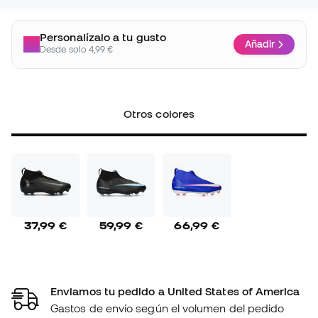
Personalízalo a tu gusto
Añadir
Desde solo 4,99 €
Otros colores
37,99 €
59,99 €
66,99 €
Enviamos tu pedido a United States of America
Gastos de envío según el volumen del pedido