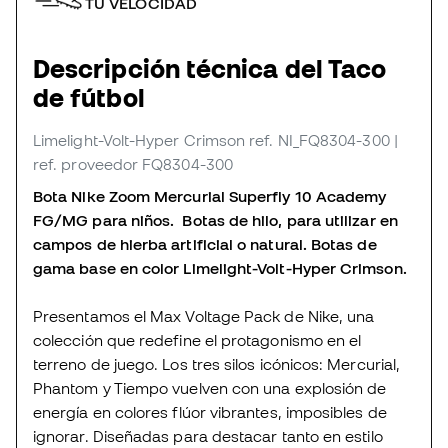
TU VELOCIDAD
Descripción técnica del Taco
de fútbol
Limelight-Volt-Hyper Crimson
ref. NI_FQ8304-300
|
ref. proveedor FQ8304-300
Bota Nike Zoom Mercurial Superfly 10 Academy
FG/MG para niños. Botas de hilo, para utilizar en
campos de hierba artificial o natural. Botas de
gama base en color Limelight-Volt-Hyper Crimson.
Presentamos el Max Voltage Pack de Nike, una
colección que redefine el protagonismo en el
terreno de juego. Los tres silos icónicos: Mercurial,
Phantom y Tiempo vuelven con una explosión de
energía en colores flúor vibrantes, imposibles de
ignorar. Diseñadas para destacar tanto en estilo