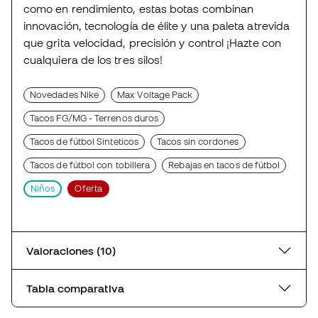
como en rendimiento, estas botas combinan
innovación, tecnología de élite y una paleta atrevida
que grita velocidad, precisión y control ¡Hazte con
cualquiera de los tres silos!
Novedades Nike
Max Voltage Pack
Tacos FG/MG - Terrenos duros
Tacos de fútbol Sinteticos
Tacos sin cordones
Tacos de fútbol con tobillera
Rebajas en tacos de fútbol
Niños
Oferta
Valoraciones (10)
Tabla comparativa