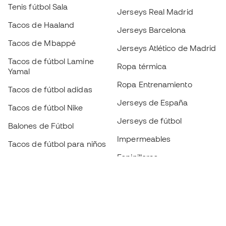
Tenis fútbol Sala
Jerseys Real Madrid
Tacos de Haaland
Jerseys Barcelona
Tacos de Mbappé
Jerseys Atlético de Madrid
Tacos de fútbol Lamine
Ropa térmica
Yamal
Ropa Entrenamiento
Tacos de fútbol adidas
Jerseys de España
Tacos de fútbol Nike
Jerseys de fútbol
Balones de Fútbol
Impermeables
Tacos de fútbol para niños
Espinilleras
Guantes para niños
Ropa de portero
Tenis para niños
Black Friday
Ropa para niños