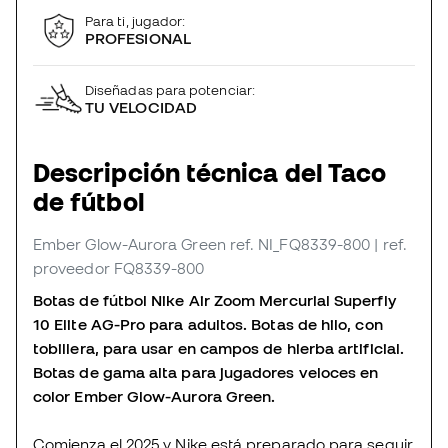
Para ti, jugador:
PROFESIONAL
Diseñadas para potenciar:
TU VELOCIDAD
Descripción técnica del Taco
de fútbol
Ember Glow-Aurora Green
ref. NI_FQ8339-800
| ref.
proveedor FQ8339-800
Botas de fútbol Nike Air Zoom Mercurial Superfly
10 Elite AG-Pro para adultos. Botas de hilo, con
tobillera, para usar en campos de hierba artificial.
Botas de gama alta para jugadores veloces en
color Ember Glow-Aurora Green.
Comienza el 2025 y Nike está preparado para seguir