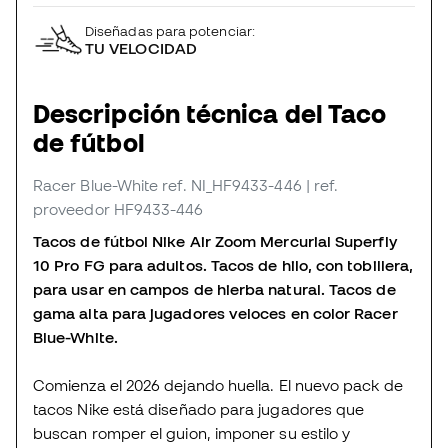
Diseñadas para potenciar:
TU VELOCIDAD
Descripción técnica del Taco
de fútbol
Racer Blue-White
ref. NI_HF9433-446
| ref.
proveedor HF9433-446
Tacos de fútbol Nike Air Zoom Mercurial Superfly
10 Pro FG para adultos. Tacos de hilo, con tobillera,
para usar en campos de hierba natural. Tacos de
gama alta para jugadores veloces en color Racer
Blue-White.
Comienza el 2026 dejando huella. El nuevo pack de
tacos Nike está diseñado para jugadores que
buscan romper el guion, imponer su estilo y