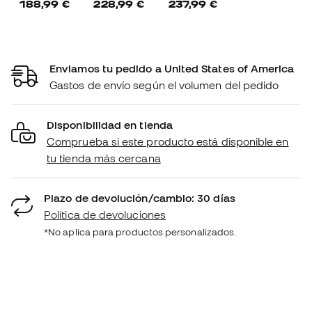
188,99 €
228,99 €
237,99 €
Enviamos tu pedido a United States of America
Gastos de envío según el volumen del pedido
Disponibilidad en tienda
Comprueba si este producto está disponible en
tu tienda más cercana
Plazo de devolución/cambio: 30 días
Política de devoluciones
*No aplica para productos personalizados.