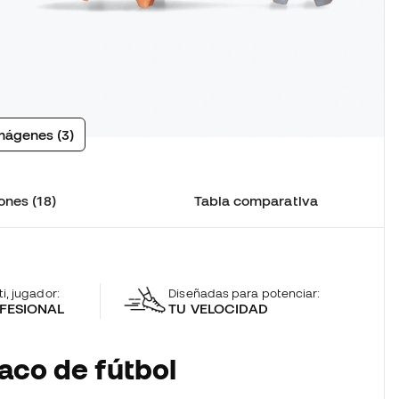
mágenes (3)
ones (18)
Tabla comparativa
ti, jugador:
Diseñadas para potenciar:
FESIONAL
TU VELOCIDAD
aco de fútbol