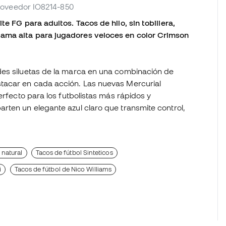
proveedor IO8214-850
e FG para adultos. Tacos de hilo, sin tobillera,
ama alta para jugadores veloces en color Crimson
des siluetas de la marca en una combinación de
tacar en cada acción. Las nuevas Mercurial
erfecto para los futbolistas más rápidos y
rten un elegante azul claro que transmite control,
 natural
Tacos de fútbol Sinteticos
i
Tacos de fútbol de Nico Williams