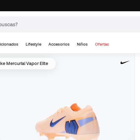
icionados
Lifestyle
Accesorios
Niños
Ofertas
ike Mercurial Vapor Elite