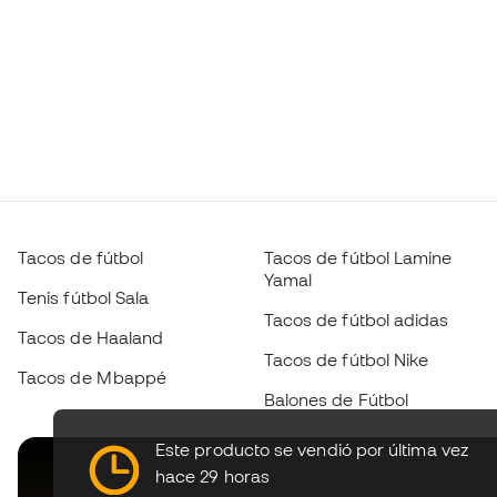
Tacos de fútbol
Tacos de fútbol Lamine
Yamal
Tenis fútbol Sala
Tacos de fútbol adidas
Tacos de Haaland
Tacos de fútbol Nike
Tacos de Mbappé
Balones de Fútbol
Este producto se vendió por última vez
hace 29 horas