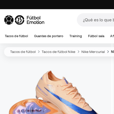
Tacos de fútbol
Guantes de portero
Training
Fútbol sala
Af
Tacos de fútbol
Tacos de fútbol Nike
Nike Mercurial
N