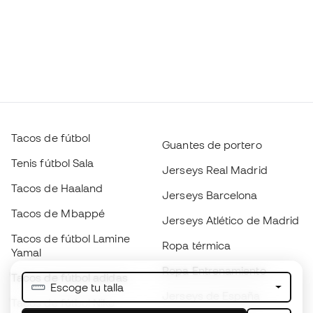
Tacos de fútbol
Guantes de portero
Tenis fútbol Sala
Jerseys Real Madrid
Tacos de Haaland
Jerseys Barcelona
Tacos de Mbappé
Jerseys Atlético de Madrid
Tacos de fútbol Lamine
Ropa térmica
Yamal
Ropa Entrenamiento
Tacos de fútbol adidas
Escoge tu talla
Jerseys de España
Tacos de fútbol Nike