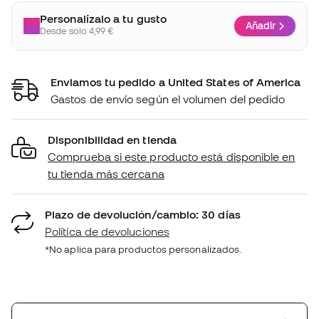
Personalízalo a tu gusto
Añadir
Desde solo 4,99 €
Enviamos tu pedido a United States of America
Gastos de envío según el volumen del pedido
Disponibilidad en tienda
Comprueba si este producto está disponible en
tu tienda más cercana
Plazo de devolución/cambio: 30 días
Política de devoluciones
*No aplica para productos personalizados.