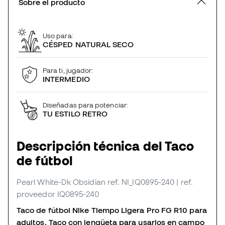
Sobre el producto
Uso para:
CÉSPED NATURAL SECO
Para ti, jugador:
INTERMEDIO
Diseñadas para potenciar:
TU ESTILO RETRO
Descripción técnica del Taco
de fútbol
Pearl White-Dk Obsidian
ref. NI_IQ0895-240
| ref.
proveedor IQ0895-240
Taco de fútbol Nike Tiempo Ligera Pro FG R10 para
adultos. Taco con lengüeta para usarlos en campo