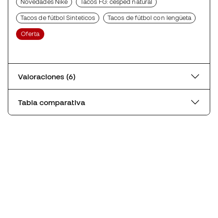
Novedades Nike
Tacos FG: césped natural
Tacos de fútbol Sinteticos
Tacos de fútbol con lengüeta
Oferta
Valoraciones (6)
Tabla comparativa