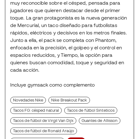
muy reconocible sobre el césped, pensada para
jugadores que quieren destacar desde el primer
toque. La gran protagonista es la nueva generación
de Mercurial, un taco diseñado para futbolistas
rápidos, eléctricos y decisivos en los metros finales.
Junto a ella, el pack se completa con Phantom,
enfocada en la precisión, el golpeo y el control en
espacios reducidos, y Tiempo, la opción para
quienes buscan comodidad, toque y seguridad en
cada acción.
Incluye gymsack como complemento
Novedades Nike
Nike Breakout Pack
Tacos FG: césped natural
Tacos de fútbol Sinteticos
Tacos de fútbol de Virgil Van Dijk
Guantes de Allisson
Tacos de fútbol de Ronald Araújo