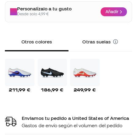
Personalízalo a tu gusto
Añadir
Desde solo 4,99 €
Otros colores
Otras suelas
211,99 €
186,99 €
249,99 €
Enviamos tu pedido a United States of America
Gastos de envío según el volumen del pedido