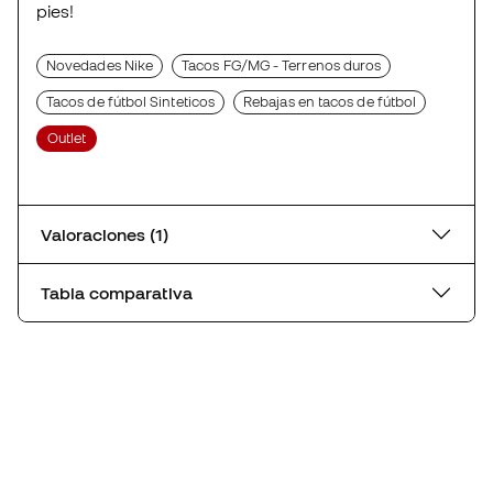
pies!
Novedades Nike
Tacos FG/MG - Terrenos duros
Tacos de fútbol Sinteticos
Rebajas en tacos de fútbol
Outlet
Valoraciones (1)
Tabla comparativa