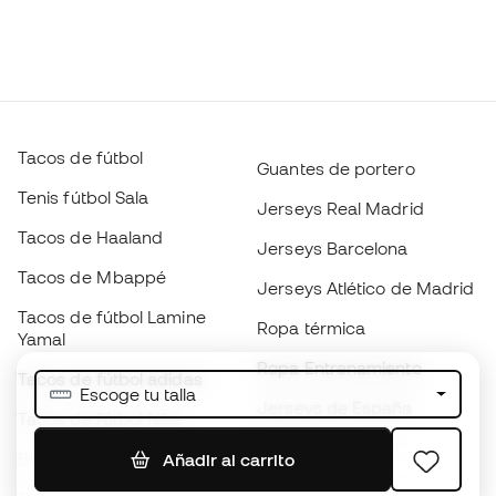
Tacos de fútbol
Guantes de portero
Tenis fútbol Sala
Jerseys Real Madrid
Tacos de Haaland
Jerseys Barcelona
Tacos de Mbappé
Jerseys Atlético de Madrid
Tacos de fútbol Lamine
Ropa térmica
Yamal
Ropa Entrenamiento
Tacos de fútbol adidas
Escoge tu talla
Jerseys de España
Tacos de fútbol Nike
Jerseys de fútbol
Balones de Fútbol
Añadir al carrito
Impermeables