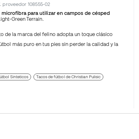
ef. proveedor 108555-02
e microfibra para utilizar en campos de césped
Light-Green Terrain.
o de la marca del felino adopta un toque clásico
útbol más puro en tus pies sin perder la calidad y la
útbol Sinteticos
Tacos de fútbol de Christian Pulisic