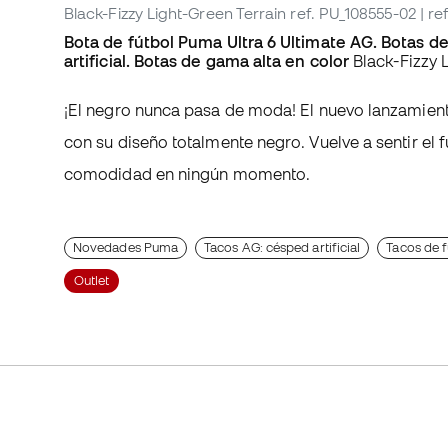
Black-Fizzy Light-Green Terrain
ref. PU_108555-02
| r
Bota de fútbol Puma Ultra 6 Ultimate AG. Botas d
artificial. Botas de gama alta en color
Black-Fizzy 
¡El negro nunca pasa de moda! El nuevo lanzamient
con su diseño totalmente negro. Vuelve a sentir el f
comodidad en ningún momento.
Novedades Puma
Tacos AG: césped artificial
Tacos de f
Outlet