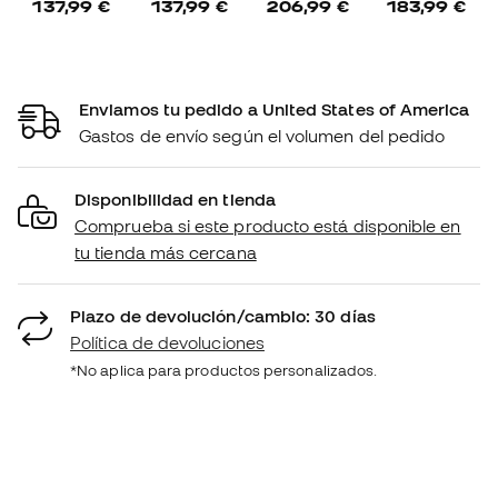
137,99 €
137,99 €
206,99 €
183,99 €
Enviamos tu pedido a United States of America
Gastos de envío según el volumen del pedido
Disponibilidad en tienda
Comprueba si este producto está disponible en
tu tienda más cercana
Plazo de devolución/cambio: 30 días
Política de devoluciones
*No aplica para productos personalizados.