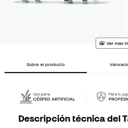
Ver más i
Sobre el producto
Valoraci
Uso para:
Para ti, ju
CÉSPED ARTIFICIAL
PROFESI
Descripción técnica del T