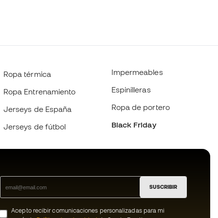
Impermeables
Ropa térmica
Espinilleras
Ropa Entrenamiento
Ropa de portero
Jerseys de España
Black Friday
Jerseys de fútbol
SUSCRIBIR
Acepto recibir comunicaciones personalizadas para mi