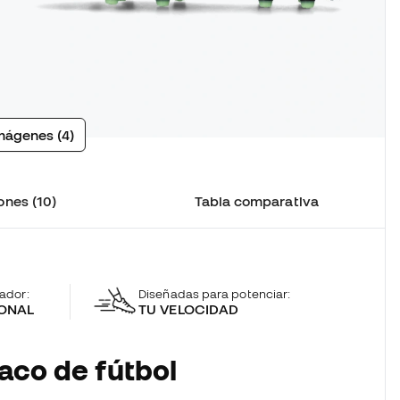
mágenes (4)
ones (10)
Tabla comparativa
gador:
Diseñadas para potenciar:
ONAL
TU VELOCIDAD
aco de fútbol