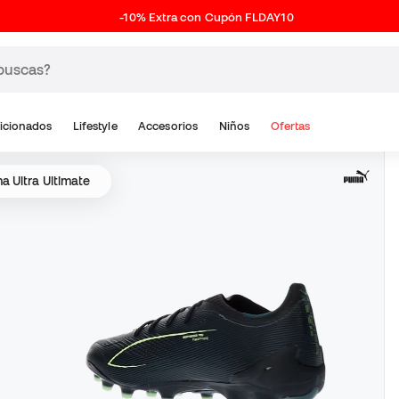
-10% Extra con Cupón FLDAY10
icionados
Lifestyle
Accesorios
Niños
Ofertas
a Ultra Ultimate