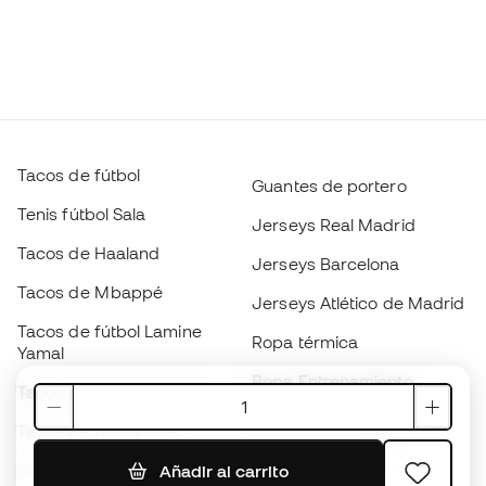
Tacos de fútbol
Guantes de portero
Tenis fútbol Sala
Jerseys Real Madrid
Tacos de Haaland
Jerseys Barcelona
Tacos de Mbappé
Jerseys Atlético de Madrid
Tacos de fútbol Lamine
Ropa térmica
Yamal
Ropa Entrenamiento
Tacos de fútbol adidas
Jerseys de España
Tacos de fútbol Nike
Jerseys de fútbol
Balones de Fútbol
Añadir al carrito