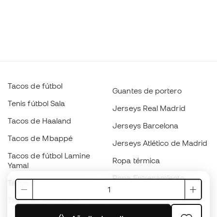
Tacos de fútbol
Guantes de portero
Tenis fútbol Sala
Jerseys Real Madrid
Tacos de Haaland
Jerseys Barcelona
Tacos de Mbappé
Jerseys Atlético de Madrid
Tacos de fútbol Lamine
Ropa térmica
Yamal
Ropa Entrenamiento
Tacos de fútbol adidas
Jerseys de España
Tacos de fútbol Nike
Jerseys de fútbol