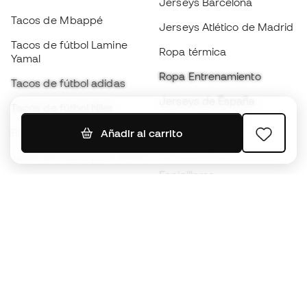
Jerseys Barcelona
Tacos de Mbappé
Jerseys Atlético de Madrid
Tacos de fútbol Lamine
Ropa térmica
Yamal
Ropa Entrenamiento
Tacos de fútbol adidas
Jerseys de España
Tacos de fútbol Nike
Jerseys de fútbol
Balones de Fútbol
Añadir al carrito
Impermeables
Tacos de fútbol para niños
Espinilleras
Guantes para niños
Ropa de portero
Tenis para niños
Black Friday
Ropa para niños
Conviértete en