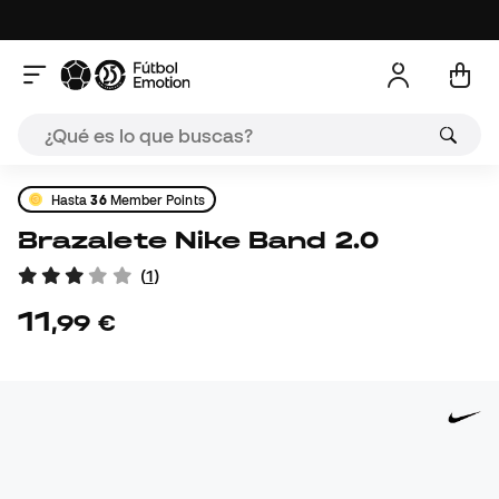
Hasta
36
Member Points
Brazalete Nike Band 2.0
(
1
)
11
,
99
€