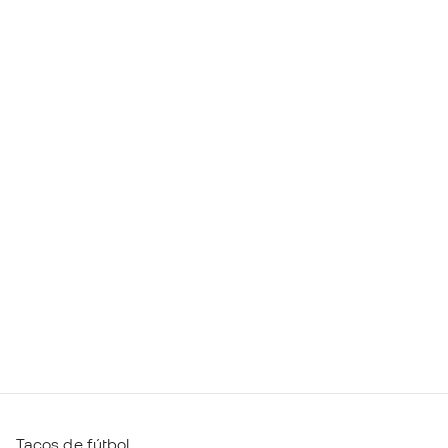
Tacos de fútbol