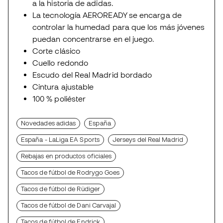
a la historia de adidas.
La tecnología AEROREADY se encarga de
controlar la humedad para que los más jóvenes
puedan concentrarse en el juego.
Corte clásico
Cuello redondo
Escudo del Real Madrid bordado
Cintura ajustable
100 % poliéster
Novedades adidas
España
España - LaLiga EA Sports
Jerseys del Real Madrid
Rebajas en productos oficiales
Tacos de fútbol de Rodrygo Goes
Tacos de fútbol de Rüdiger
Tacos de fútbol de Dani Carvajal
Tacos de fútbol de Endrick