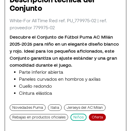
Conjunto
White-For All Time Red
ref. PU_779975-02
| ref.
proveedor 779975-02
Descubre el Conjunto de Fútbol Puma AC Milán
2025-2026 para niño en un elegante diseño blanco
y rojo. Ideal para los pequeños aficionados, este
Conjunto garantiza un ajuste estándar y una gran
comodidad durante el juego.
Parte inferior abierta
Paneles curvados en hombros y axilas
Cuello redondo
Cintura elástica
Novedades Puma
Italia
Jerseys del AC Milan
Rebajas en productos oficiales
Niños
Oferta