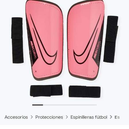
Accesorios
Protecciones
Espinilleras fútbol
Espinil