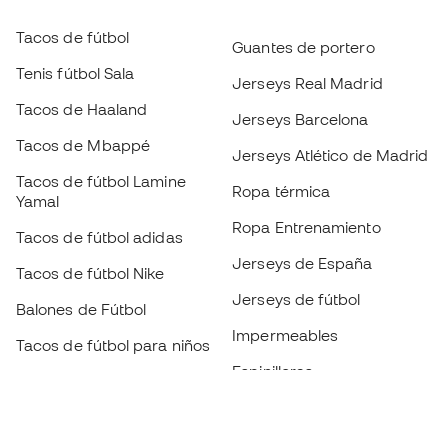
Tacos de fútbol
Guantes de portero
Tenis fútbol Sala
Jerseys Real Madrid
Tacos de Haaland
Jerseys Barcelona
Tacos de Mbappé
Jerseys Atlético de Madrid
Tacos de fútbol Lamine
Ropa térmica
Yamal
Ropa Entrenamiento
Tacos de fútbol adidas
Jerseys de España
Tacos de fútbol Nike
Jerseys de fútbol
Balones de Fútbol
Impermeables
Tacos de fútbol para niños
Espinilleras
Guantes para niños
Ropa de portero
Tenis para niños
Black Friday