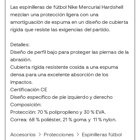
Las espinilleras de fútbol Nike Mercurial Hardshell
mezclan una protección ligera con una
amortiguación de espuma en un diseño de cubierta
rígida que resiste las exigencias del partido.
Detalles:
Diseño de perfil bajo para proteger las piernas de la
abrasión.
Cubierta rígida resistente cosida a una espuma
densa para una excelente absorción de los
impactos.
Certificación CE
Diseño específico de pie izquierdo y derecho
Composición:
Protección: 70 % polipropileno y 30 % EVA.
Correa: 68 % poliéster, 21 % goma y 11 % nylon.
Accesorios
Protecciones
Espinilleras fútbol
Espi