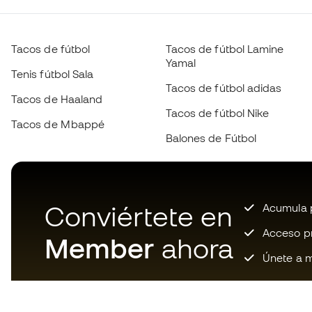
Tacos de fútbol
Tacos de fútbol Lamine
Yamal
Tenis fútbol Sala
Tacos de fútbol adidas
Tacos de Haaland
Tacos de fútbol Nike
Tacos de Mbappé
Balones de Fútbol
Conviértete en
Acumula p
Acceso pri
Member
ahora
Únete a m