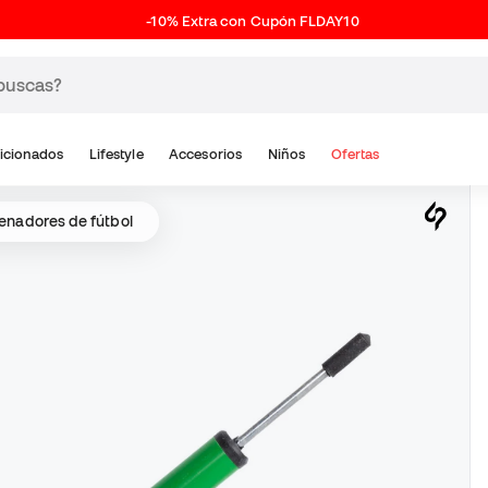
-10% Extra con Cupón FLDAY10
icionados
Lifestyle
Accesorios
Niños
Ofertas
renadores de fútbol