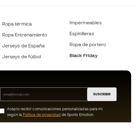
Impermeables
Ropa térmica
Espinilleras
Ropa Entrenamiento
Ropa de portero
Jerseys de España
Black Friday
Jerseys de fútbol
SUSCRIBIR
Acepto recibir comunicaciones personalizadas para mi
según la
Política de privacidad
de Sports Emotion.