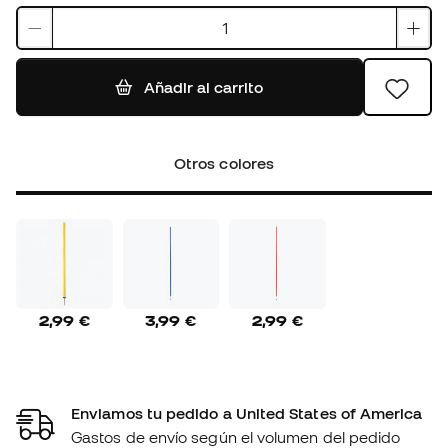
Añadir al carrito
Otros colores
2,99 €
3,99 €
2,99 €
Enviamos tu pedido a United States of America
Gastos de envío según el volumen del pedido