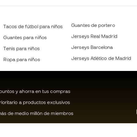
Guantes de portero
Tacos de fútbol para niños
Jerseys Real Madrid
Guantes para niños
Jerseys Barcelona
Tenis para niños
Jerseys Atlético de Madrid
Ropa para niños
untos y ahorra en tus compras
oritario a productos exclusivos
ás de medio millón de miembros