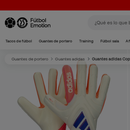
Tacos de fútbol
Guantes de portero
Training
Fútbol sala
Af
Guantes de portero
Guantes adidas
Guantes adidas Co