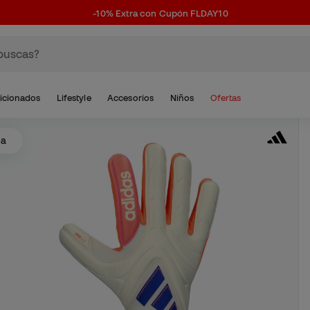
-10% Extra con Cupón FLDAY10
icionados
Lifestyle
Accesorios
Niños
Ofertas
pa