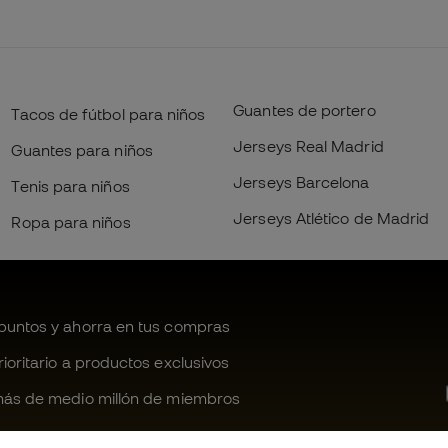
Guantes de portero
Tacos de fútbol para niños
Jerseys Real Madrid
Guantes para niños
Jerseys Barcelona
Tenis para niños
Jerseys Atlético de Madrid
Ropa para niños
untos y ahorra en tus compras
oritario a productos exclusivos
ás de medio millón de miembros