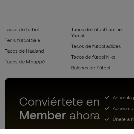
Tacos de fútbol
Tacos de fútbol Lamine
Yamal
Tenis fútbol Sala
Tacos de fútbol adidas
Tacos de Haaland
Tacos de fútbol Nike
Tacos de Mbappé
Balones de Fútbol
Conviértete en
Acumula p
Acceso pri
Member
ahora
Únete a m