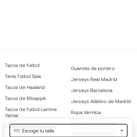
Tacos de fútbol
Guantes de portero
Tenis fútbol Sala
Jerseys Real Madrid
Tacos de Haaland
Jerseys Barcelona
Tacos de Mbappé
Jerseys Atlético de Madrid
Tacos de fútbol Lamine
Ropa térmica
Yamal
Ropa Entrenamiento
Tacos de fútbol adidas
Escoge tu talla
Jerseys de España