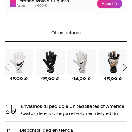
Personalízalo a tu gusto
Añadir
Desde solo 4,99 €
Otros colores
15,99 €
15,99 €
14,99 €
15,99 €
Enviamos tu pedido a United States of America
Gastos de envío según el volumen del pedido
Disponibilidad en tienda