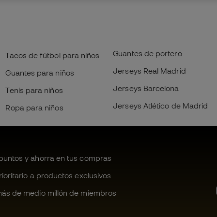
Guantes de portero
Tacos de fútbol para niños
Jerseys Real Madrid
Guantes para niños
Jerseys Barcelona
Tenis para niños
Jerseys Atlético de Madrid
Ropa para niños
untos y ahorra en tus compras
oritario a productos exclusivos
ás de medio millón de miembros