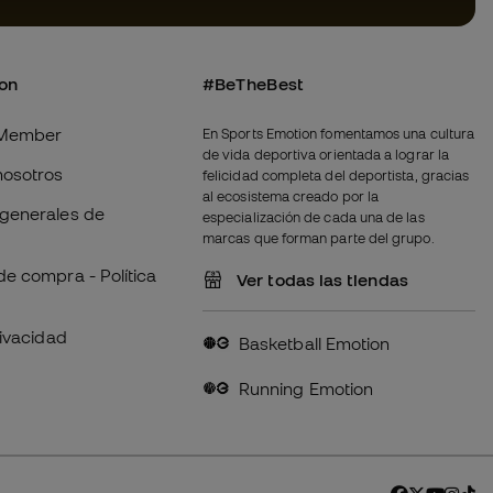
ion
#BeTheBest
Member
En Sports Emotion fomentamos una cultura
de vida deportiva orientada a lograr la
nosotros
felicidad completa del deportista, gracias
al ecosistema creado por la
generales de
especialización de cada una de las
marcas que forman parte del grupo.
de compra - Política
Ver todas las tiendas
rivacidad
Basketball Emotion
Running Emotion