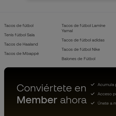
Tacos de fútbol
Tacos de fútbol Lamine
Yamal
Tenis fútbol Sala
Tacos de fútbol adidas
Tacos de Haaland
Tacos de fútbol Nike
Tacos de Mbappé
Balones de Fútbol
Conviértete en
Acumula p
Acceso pri
Member
ahora
Únete a m