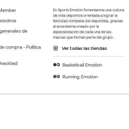
Member
En Sports Emotion fomentamos una cultura
de vida deportiva orientada a lograr la
nosotros
felicidad completa del deportista, gracias
al ecosistema creado por la
generales de
especialización de cada una de las
marcas que forman parte del grupo.
de compra - Política
Ver todas las tiendas
rivacidad
Basketball Emotion
Running Emotion