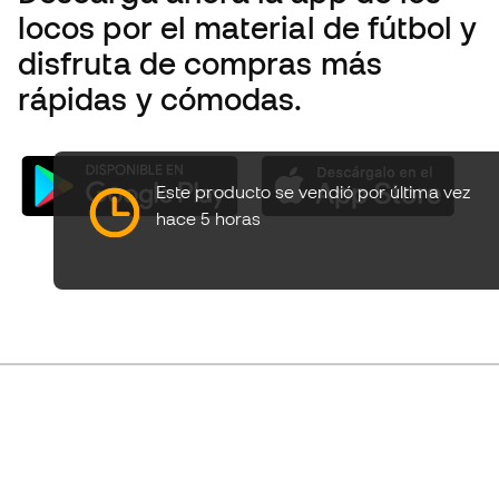
locos por el material de fútbol y
disfruta de compras más
rápidas y cómodas.
Español latino
€
EUR