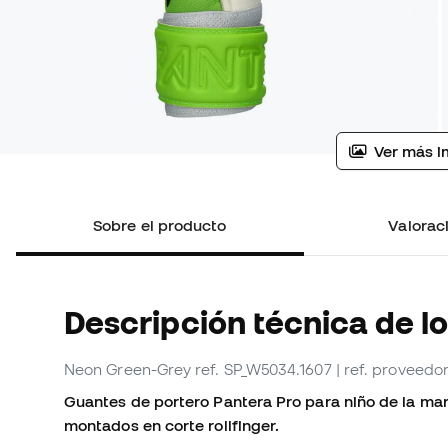
Ver más i
Sobre el producto
Valoraci
Descripción técnica de l
Neon Green-Grey
ref. SP_W5034.1607
| ref. proveed
Guantes de portero Pantera Pro para niño de la ma
montados en corte rollfinger.