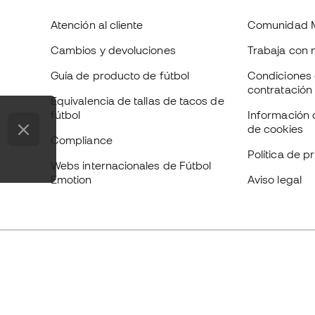
Atención al cliente
Comunidad 
Cambios y devoluciones
Trabaja con 
Guía de producto de fútbol
Condiciones 
contratación
Equivalencia de tallas de tacos de
fútbol
Información 
de cookies
Compliance
Política de p
Webs internacionales de Fútbol
Emotion
Aviso legal