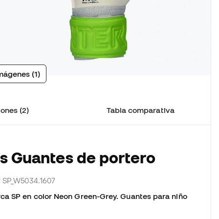
mágenes (1)
ones (2)
Tabla comparativa
os Guantes de portero
or SP_W5034.1607
rca SP en color Neon Green-Grey. Guantes para niño