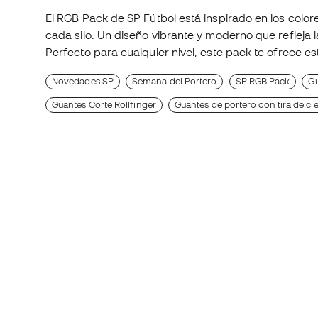
El RGB Pack de SP Fútbol está inspirado en los colores
cada silo. Un diseño vibrante y moderno que refleja 
Perfecto para cualquier nivel, este pack te ofrece es
Novedades SP
Semana del Portero
SP RGB Pack
Gu
Guantes Corte Rollfinger
Guantes de portero con tira de ci