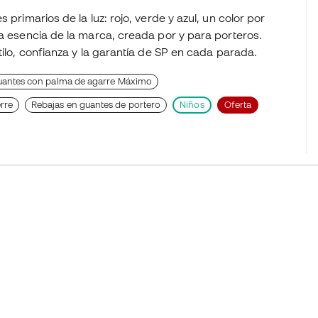
 primarios de la luz: rojo, verde y azul, un color por
la esencia de la marca, creada por y para porteros.
tilo, confianza y la garantía de SP en cada parada.
antes con palma de agarre Máximo
erre
Rebajas en guantes de portero
Niños
Oferta