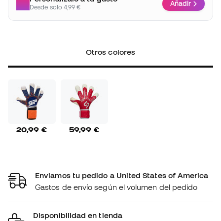
Enviamos tu pedido a United States of America
Gastos de envío según el volumen del pedido
Disponibilidad en tienda
Comprueba si este producto está disponible en
tu tienda más cercana
Plazo de devolución/cambio: 30 días
Política de devoluciones
*No aplica para productos personalizados.