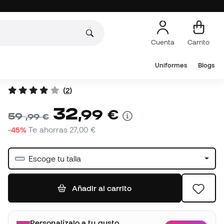
Escoge tu talla
Añadir al carrito
Personalízalo a tu gusto
Añadir
Desde solo 4,99 €
Otros colores
20,99 €
59,99 €