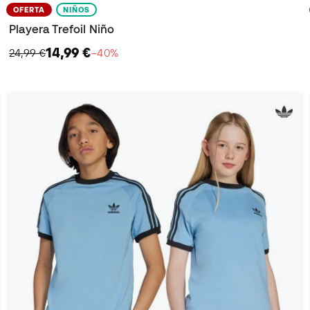
OFERTA
NIÑOS
Playera Trefoil Niño
14,99 €
24,99 €
−40%