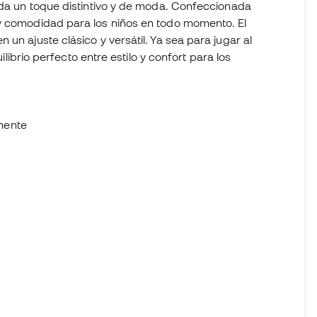
e da un toque distintivo y de moda. Confeccionada
 y comodidad para los niños en todo momento. El
un ajuste clásico y versátil. Ya sea para jugar al
uilibrio perfecto entre estilo y confort para los
mente