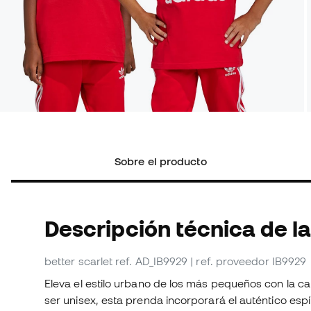
Sobre el producto
Descripción técnica de la
better scarlet
ref. AD_IB9929
| ref. proveedor IB9929
Eleva el estilo urbano de los más pequeños con la ca
ser unisex, esta prenda incorporará el auténtico espí