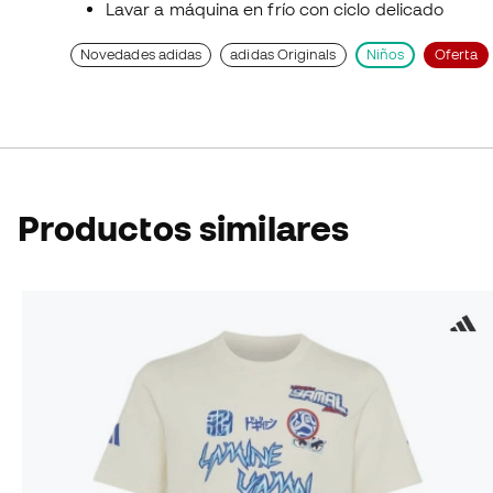
Lavar a máquina en frío con ciclo delicado
Novedades adidas
adidas Originals
Niños
Oferta
Productos similares