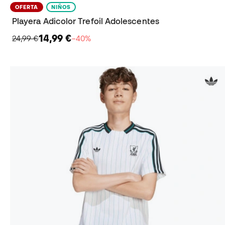
OFERTA
NIÑOS
Playera Adicolor Trefoil Adolescentes
14,99 €
24,99 €
−40%