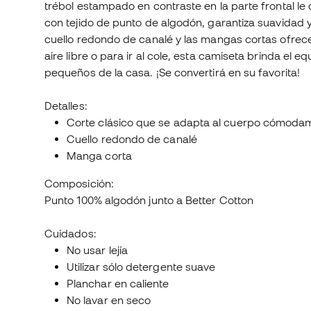
trébol estampado en contraste en la parte frontal l
con tejido de punto de algodón, garantiza suavidad
cuello redondo de canalé y las mangas cortas ofrecen 
aire libre o para ir al cole, esta camiseta brinda el eq
pequeños de la casa. ¡Se convertirá en su favorita!
Detalles:
Corte clásico que se adapta al cuerpo cómoda
Cuello redondo de canalé
Manga corta
Composición:
Punto 100% algodón junto a Better Cotton
Cuidados:
No usar lejía
Utilizar sólo detergente suave
Planchar en caliente
No lavar en seco