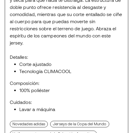
y seca para que nada te distraiga. La estructura de
doble punto ofrece resistencia al desgaste y
comodidad, mientras que su corte entallado se ciñe
al cuerpo para que puedas moverte sin
restricciones sobre el terreno de juego. Abraza el
espíritu de los campeones del mundo con este
jersey.
Detalles:
Corte ajustado
Tecnología CLIMACOOL
Composición:
100% poliéster
Cuidados:
Lavar a máquina
Novedades adidas
Jerseys de la Copa del Mundo