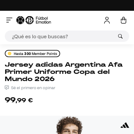
Hasta
300
Member Points
Jersey adidas Argentina Afa
Primer Uniforme Copa del
Mundo 2026
Sé el primero en opinar
99
,
99
€