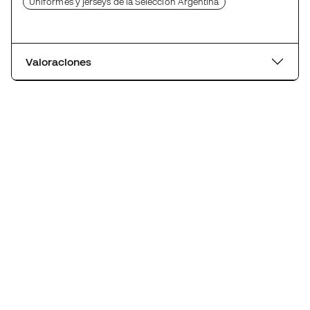
Uniformes y jerseys de la Selección Argentina
Valoraciones