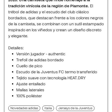
tradición vinícola de la región de Piamonte.
El
trébol de adidas y el escudo del club clásico
bordados, que destacan frente a los colores negros
de la camiseta, se combinan con un sutil estampado
inspirado en los viñedos y crean un diseño discreto
y elegante.
Detalles:
Versión jugador - authentic
Trefoil de adidas bordado
Cuello de pico
Escudo de la Juventus FC termo transferido
Tejido suave con tecnología HEAT.DRY
Ajuste entallado
Mallas laterales
100% poliéster
Novedades adidas
Italia
Jerseys de la Juventus