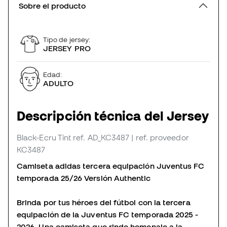
Sobre el producto
Tipo de jersey:
JERSEY PRO
Edad:
ADULTO
Descripción técnica del Jersey
Black-Ecru Tint
ref. AD_KC3487
| ref. proveedor
KC3487
Camiseta adidas tercera equipación Juventus FC
temporada 25/26 Versión Authentic
Brinda por tus héroes del fútbol con la tercera
equipación de la Juventus FC temporada 2025 -
2026. Una camiseta que rinde homenaje a la