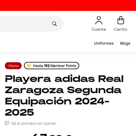
Cuenta
Carrito
Uniformes
Blogs
Oferta
Hasta
192
Member Points
Playera adidas Real
Zaragoza Segunda
Equipación 2024-
2025
Sé el primero en opinar