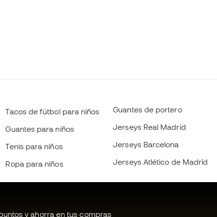
Guantes de portero
Tacos de fútbol para niños
Jerseys Real Madrid
Guantes para niños
Jerseys Barcelona
Tenis para niños
Jerseys Atlético de Madrid
Ropa para niños
untos y ahorra en tus compras