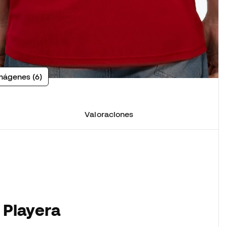
mágenes (6)
Valoraciones
 Playera