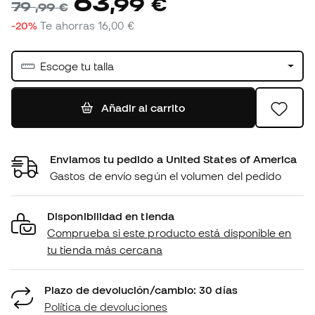
63
,
99
€
79
,
99
€
-20%
Te ahorras
16,00 €
Escoge tu talla
Añadir al carrito
Enviamos tu pedido a United States of America
Gastos de envío según el volumen del pedido
Disponibilidad en tienda
Comprueba si este producto está disponible en
tu tienda más cercana
Plazo de devolución/cambio: 30 días
Política de devoluciones