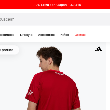
-10% Extra con Cupón FLDAY10
icionados
Lifestyle
Accesorios
Niños
Ofertas
e partido