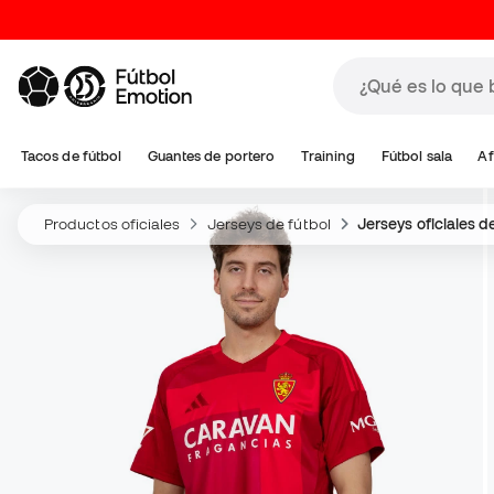
Tacos de fútbol
Guantes de portero
Training
Fútbol sala
Af
Productos oficiales
Jerseys de fútbol
Jerseys oficiales d