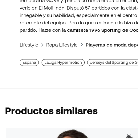
temporada 94/95 y, pese a su corta etapa en el club,
verle en El Moli- nón. Disputó 57 partidos con la elást
innegable y su habilidad, especialmente en el centro
referente del equipo. Pero lo que realmente lo hizo 
partido. Hazte con la
camiseta 1996 Sporting de Cool
Lifestyle
Ropa Lifestyle
Playeras de moda depo
España
LaLiga Hypermotion
Jerseys del Sporting de G
Productos similares