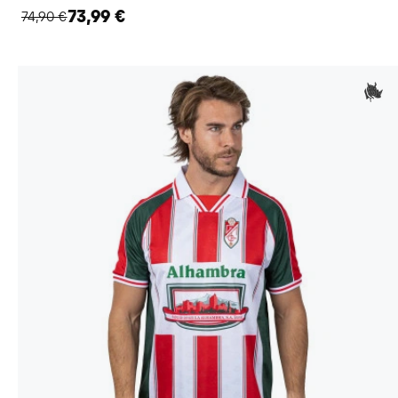
73,99 €
74,90 €