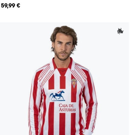
59,99 €