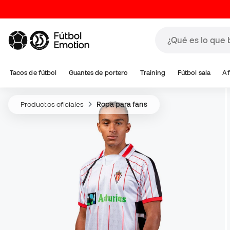
Tacos de fútbol
Guantes de portero
Training
Fútbol sala
Af
Productos oficiales
Ropa para fans