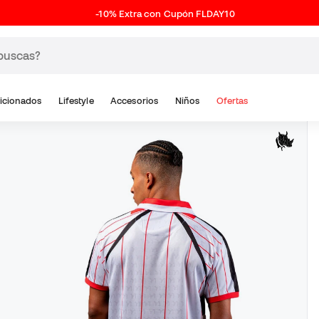
-10% Extra con Cupón FLDAY10
icionados
Lifestyle
Accesorios
Niños
Ofertas