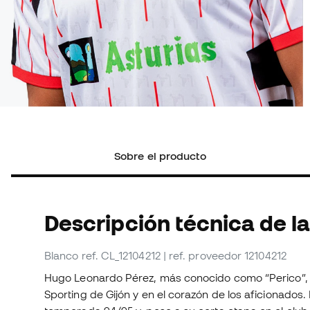
Sobre el producto
Descripción técnica de la
Blanco
ref. CL_12104212
| ref. proveedor 12104212
Hugo Leonardo Pérez, más conocido como “Perico”, de
Sporting de Gijón y en el corazón de los aficionados.