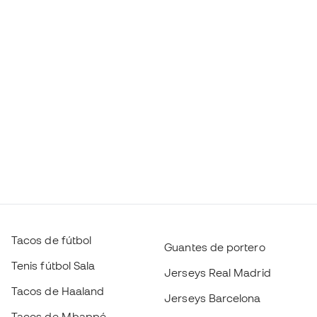
Tacos de fútbol
Guantes de portero
Tenis fútbol Sala
Jerseys Real Madrid
Tacos de Haaland
Jerseys Barcelona
Tacos de Mbappé