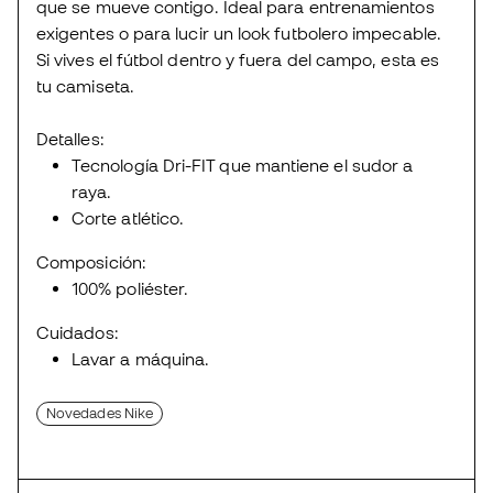
que se mueve contigo. Ideal para entrenamientos
exigentes o para lucir un look futbolero impecable.
Si vives el fútbol dentro y fuera del campo, esta es
tu camiseta.
Detalles:
Tecnología Dri-FIT que mantiene el sudor a
raya.
Corte atlético.
Composición:
100% poliéster.
Cuidados:
Lavar a máquina.
Novedades Nike