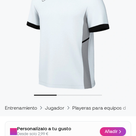
Entrenamiento
Jugador
Playeras para equipos de fú
Personalízalo a tu gusto
Añadir
Desde solo 2,99 €