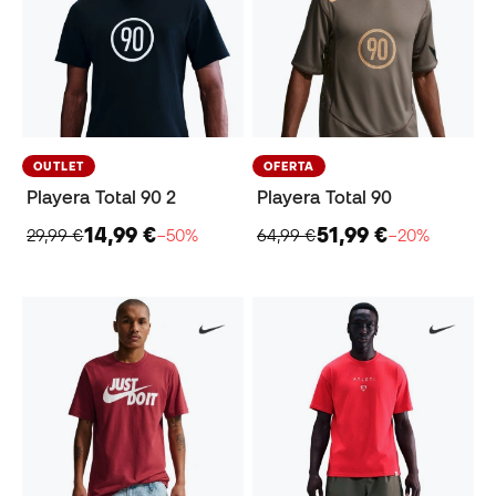
OUTLET
OFERTA
Playera Total 90 2
Playera Total 90
14,99 €
51,99 €
29,99 €
−50%
64,99 €
−20%