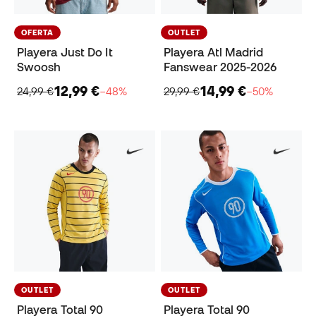
OFERTA
OUTLET
Playera Just Do It
Playera Atl Madrid
Swoosh
Fanswear 2025-2026
12,99 €
14,99 €
24,99 €
−48%
29,99 €
−50%
OUTLET
OUTLET
Playera Total 90
Playera Total 90