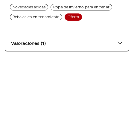
Novedades adidas
Ropa de invierno para entrenar
Rebajas en entrenamiento
Oferta
Valoraciones (1)