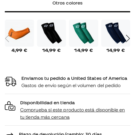
Otros colores
4,99 €
14,99 €
14,99 €
14,99 €
Enviamos tu pedido a United States of America
Gastos de envío según el volumen del pedido
Disponibilidad en tienda
Comprueba si este producto está disponible en
tu tienda más cercana
Plazo de devolución/cambio: 30 días