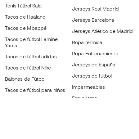
Tenis fútbol Sala
Jerseys Real Madrid
Tacos de Haaland
Jerseys Barcelona
Tacos de Mbappé
Jerseys Atlético de Madrid
Tacos de fútbol Lamine
Ropa térmica
Yamal
Ropa Entrenamiento
Tacos de fútbol adidas
Jerseys de España
Tacos de fútbol Nike
Jerseys de fútbol
Balones de Fútbol
Impermeables
Tacos de fútbol para niños
Espinilleras
Guantes para niños
Ropa de portero
Tenis para niños
Black Friday
Ropa para niños