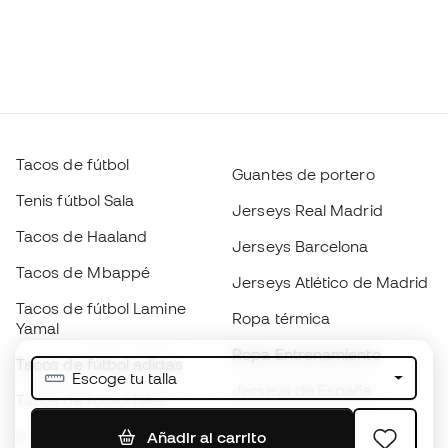
Tacos de fútbol
Guantes de portero
Tenis fútbol Sala
Jerseys Real Madrid
Tacos de Haaland
Jerseys Barcelona
Tacos de Mbappé
Jerseys Atlético de Madrid
Tacos de fútbol Lamine
Ropa térmica
Yamal
Ropa Entrenamiento
Tacos de fútbol adidas
Escoge tu talla
Jerseys de España
Tacos de fútbol Nike
Jerseys de fútbol
Balones de Fútbol
Añadir al carrito