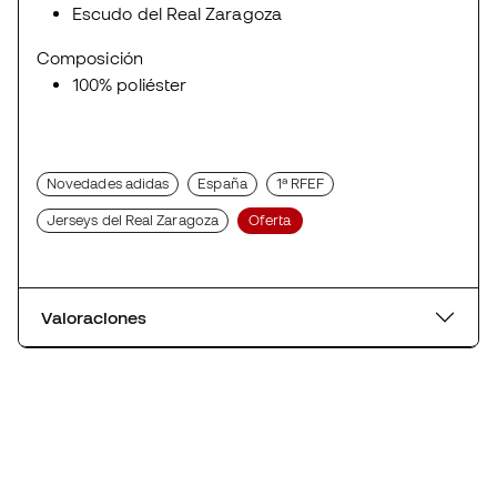
Escudo del Real Zaragoza
Composición
100% poliéster
Novedades adidas
España
1ª RFEF
Jerseys del Real Zaragoza
Oferta
Valoraciones