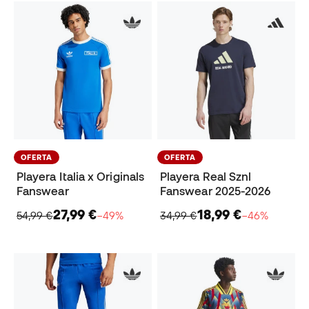
OFERTA
OFERTA
Playera Italia x Originals
Playera Real Sznl
Fanswear
Fanswear 2025-2026
27,99 €
18,99 €
54,99 €
−49%
34,99 €
−46%