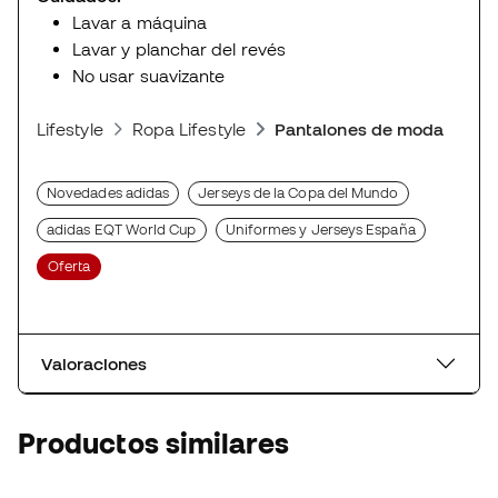
Lavar a máquina
Lavar y planchar del revés
No usar suavizante
Lifestyle
Ropa Lifestyle
Pantalones de moda depor
Novedades adidas
Jerseys de la Copa del Mundo
adidas EQT World Cup
Uniformes y Jerseys España
Oferta
Valoraciones
Productos similares