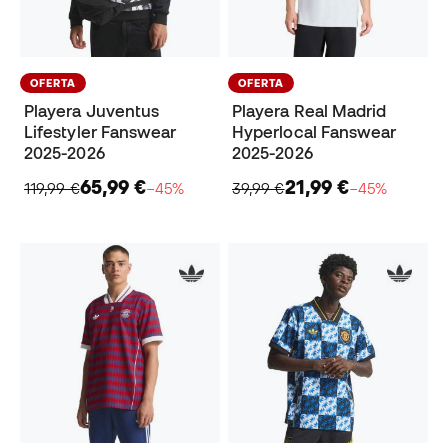
OFERTA
OFERTA
Playera Juventus
Playera Real Madrid
Lifestyler Fanswear
Hyperlocal Fanswear
2025-2026
2025-2026
65,99 €
21,99 €
119,99 €
−45%
39,99 €
−45%