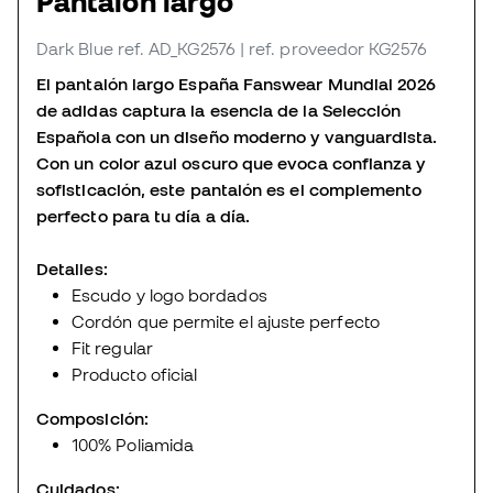
Pantalón largo
Dark Blue
ref. AD_KG2576
| ref. proveedor KG2576
El pantalón largo España Fanswear Mundial 2026
de adidas captura la esencia de la Selección
Española con un diseño moderno y vanguardista.
Con un color azul oscuro que evoca confianza y
sofisticación, este pantalón es el complemento
perfecto para tu día a día.
Detalles:
Escudo y logo bordados
Cordón que permite el ajuste perfecto
Fit regular
Producto oficial
Composición:
100% Poliamida
Cuidados: