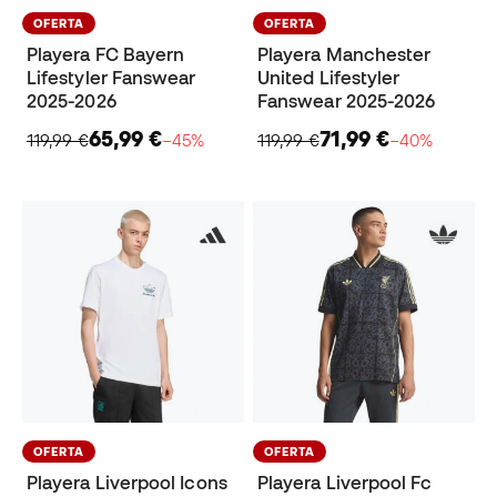
OFERTA
OFERTA
Playera FC Bayern
Playera Manchester
Lifestyler Fanswear
United Lifestyler
2025-2026
Fanswear 2025-2026
65,99 €
71,99 €
119,99 €
−45%
119,99 €
−40%
OFERTA
OFERTA
Playera Liverpool Icons
Playera Liverpool Fc