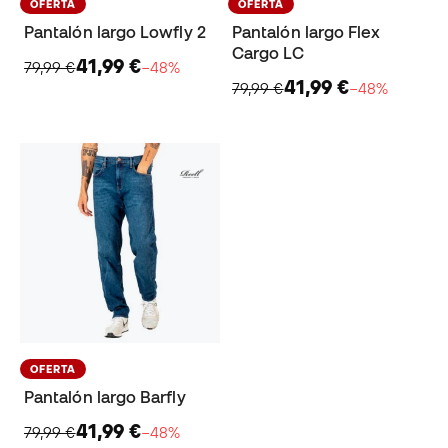
OFERTA
OFERTA
Pantalón largo Lowfly 2
Pantalón largo Flex
Cargo LC
41,99 €
79,99 €
−48%
41,99 €
79,99 €
−48%
OFERTA
Pantalón largo Barfly
41,99 €
79,99 €
−48%