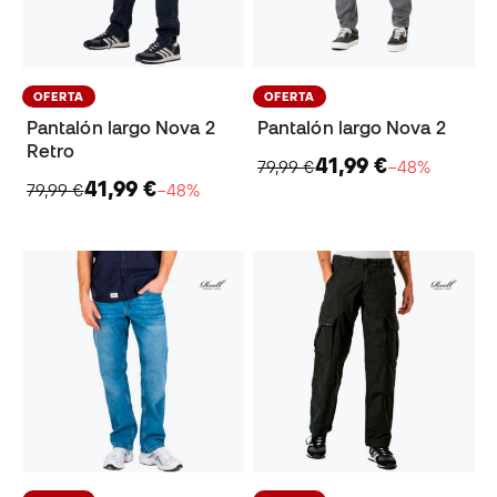
OFERTA
OFERTA
Pantalón largo Nova 2
Pantalón largo Nova 2
Retro
41,99 €
79,99 €
−48%
41,99 €
79,99 €
−48%