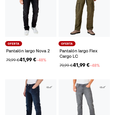
OFERTA
OFERTA
Pantalón largo Nova 2
Pantalón largo Flex
Cargo LC
41,99 €
79,99 €
−48%
41,99 €
79,99 €
−48%