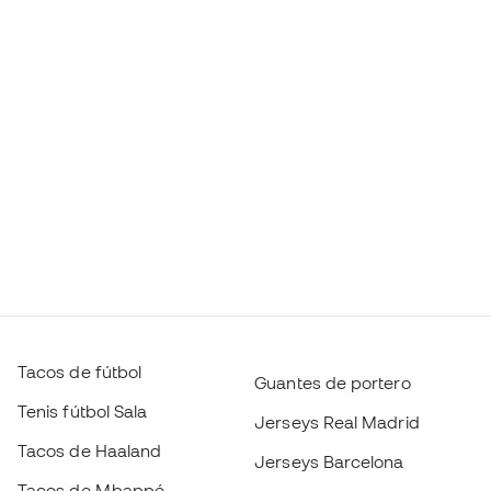
Tacos de fútbol
Guantes de portero
Tenis fútbol Sala
Jerseys Real Madrid
Tacos de Haaland
Jerseys Barcelona
Tacos de Mbappé