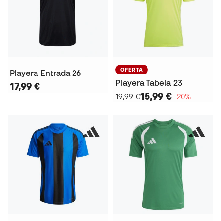
OFERTA
Playera Entrada 26
Playera Tabela 23
17,99 €
15,99 €
19,99 €
−20%