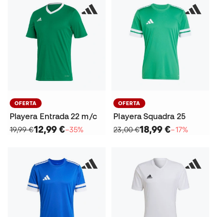
OFERTA
OFERTA
Playera Entrada 22 m/c
Playera Squadra 25
12,99 €
18,99 €
19,99 €
−35%
23,00 €
−17%