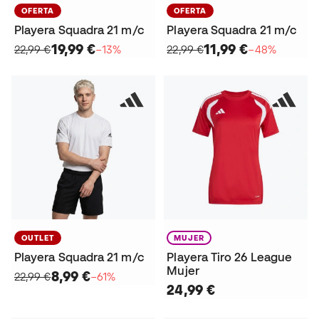
OFERTA
OFERTA
Playera Squadra 21 m/c
Playera Squadra 21 m/c
19,99 €
11,99 €
22,99 €
−13%
22,99 €
−48%
OUTLET
MUJER
Playera Squadra 21 m/c
Playera Tiro 26 League
Mujer
8,99 €
22,99 €
−61%
24,99 €