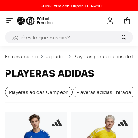
-10% Extra con Cupón FLDAY10
Entrenamiento
Jugador
Playeras para equipos de fú
PLAYERAS ADIDAS
Playeras adidas Campeon
Playeras adidas Entrada