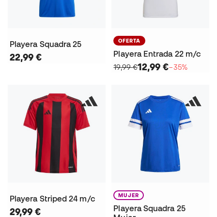
OFERTA
Playera Squadra 25
Playera Entrada 22 m/c
22,99 €
12,99 €
19,99 €
−35%
MUJER
Playera Striped 24 m/c
Playera Squadra 25
29,99 €