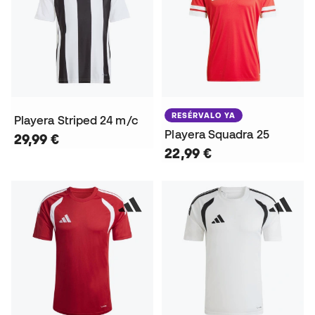
RESÉRVALO YA
Playera Striped 24 m/c
Playera Squadra 25
29,99 €
22,99 €