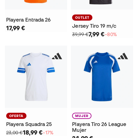
OUTLET
Playera Entrada 26
Jersey Tiro 19 m/c
17,99 €
7,99 €
39,99 €
−80%
OFERTA
MUJER
Playera Squadra 25
Playera Tiro 26 League
Mujer
18,99 €
23,00 €
−17%