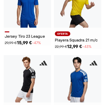
OFERTA
Jersey Tiro 23 League
Playera Squadra 21 m/c
15,99 €
29,99 €
−47%
12,99 €
22,99 €
−43%