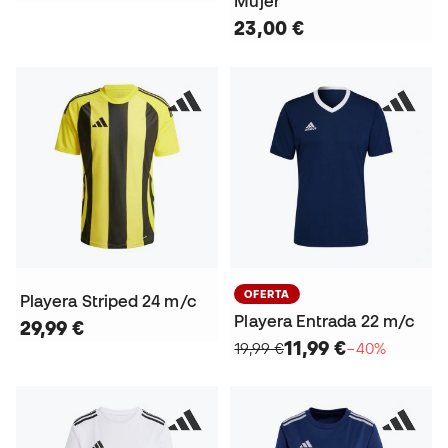
Mujer
23,00 €
OFERTA
Playera Striped 24 m/c
Playera Entrada 22 m/c
29,99 €
11,99 €
19,99 €
−40%