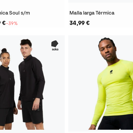
mica Soul s/m
Malla larga Térmica
9 €
34,99 €
−39%