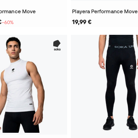
rformance Move
Playera Performance Move
€
19,99 €
−60%