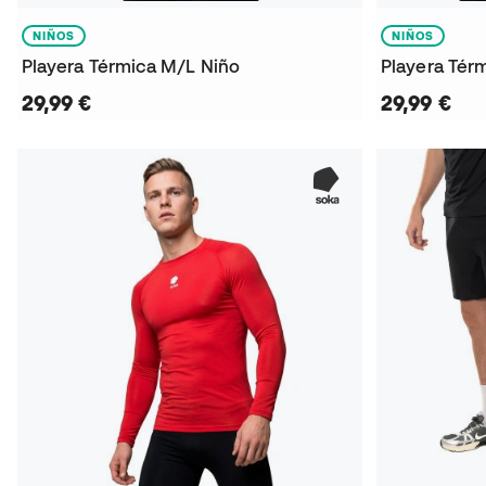
NIÑOS
NIÑOS
Playera Térmica M/L Niño
Playera Tér
29,99 €
29,99 €