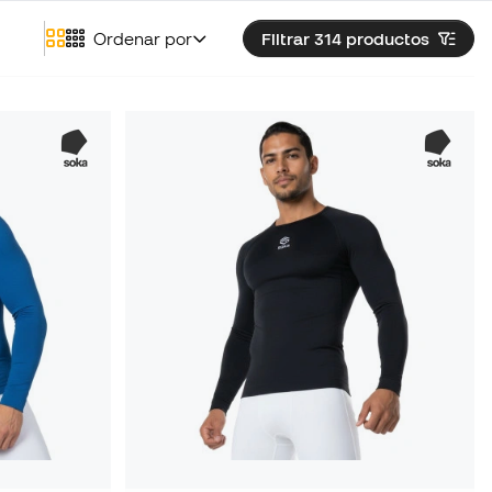
Ordenar por
Filtrar 314
productos