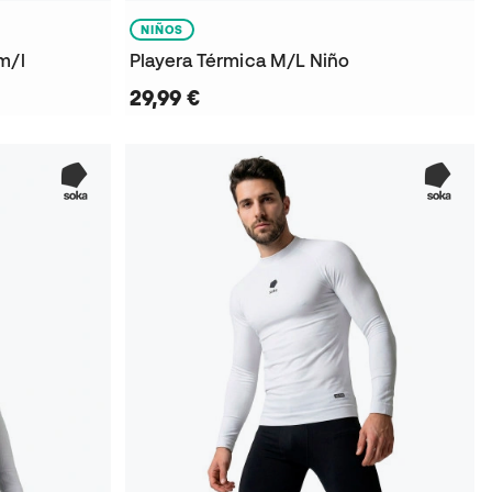
NIÑOS
m/l
Playera Térmica M/L Niño
29,99 €