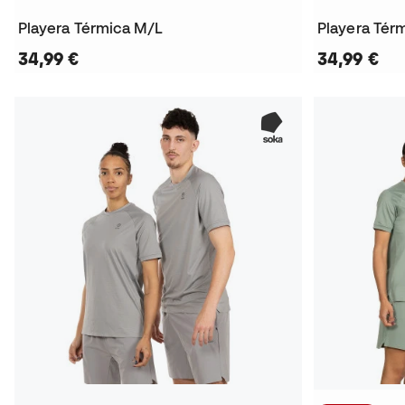
Playera Térmica M/L
Playera Tér
34,99 €
34,99 €