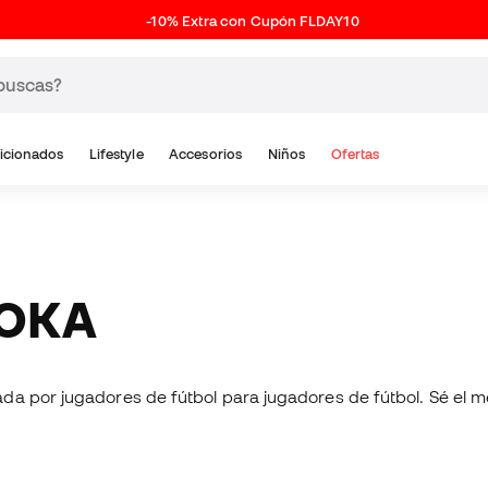
-10% Extra con Cupón FLDAY10
icionados
Lifestyle
Accesorios
Niños
Ofertas
SOKA
a por jugadores de fútbol para jugadores de fútbol. Sé el me