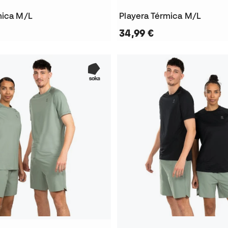
mica M/L
Playera Térmica M/L
34,99 €