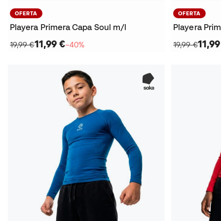
OFERTA
OFERTA
Playera Primera Capa Soul m/l
Playera Pri
11,99 €
11,99
19,99 €
−40%
19,99 €