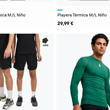
mica M/L Niño
Playera Térmica M/L Niño
29,99 €