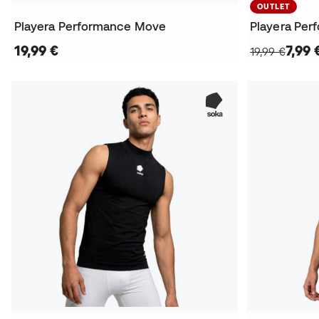
OUTLET
Playera Performance Move
Playera Pe
19,99 €
7,99 
19,99 €