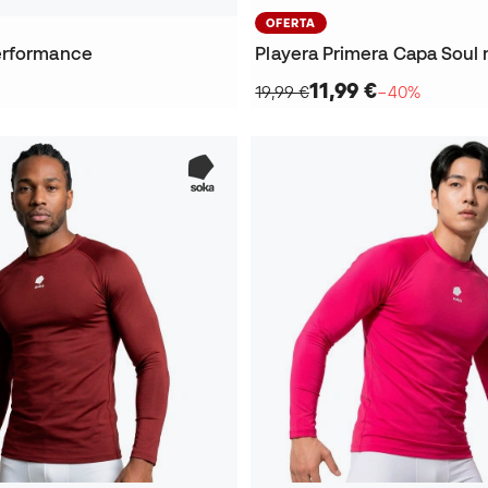
OFERTA
erformance
Playera Primera Capa Soul 
11,99 €
19,99 €
−40%