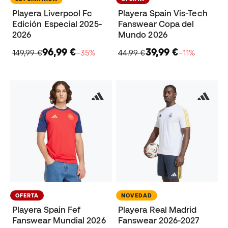
Playera Liverpool Fc
Playera Spain Vis-Tech
Edición Especial 2025-
Fanswear Copa del
2026
Mundo 2026
96,99 €
39,99 €
149,99 €
−35%
44,99 €
−11%
OFERTA
NOVEDAD
Playera Spain Fef
Playera Real Madrid
Fanswear Mundial 2026
Fanswear 2026-2027