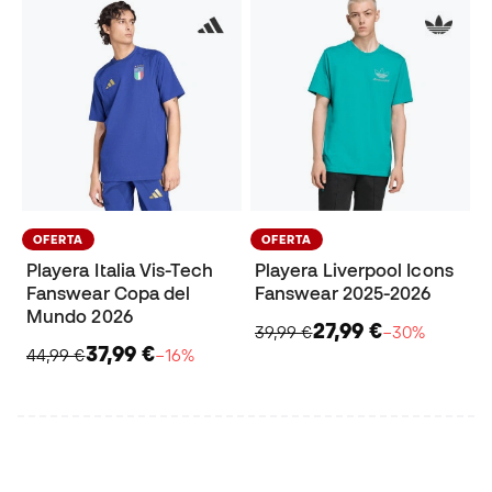
OFERTA
OFERTA
Playera Italia Vis-Tech
Playera Liverpool Icons
Fanswear Copa del
Fanswear 2025-2026
Mundo 2026
27,99 €
39,99 €
−30%
37,99 €
44,99 €
−16%