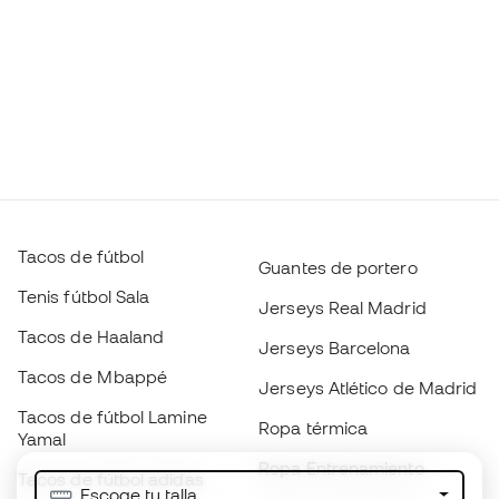
Tacos de fútbol
Guantes de portero
Tenis fútbol Sala
Jerseys Real Madrid
Tacos de Haaland
Jerseys Barcelona
Tacos de Mbappé
Jerseys Atlético de Madrid
Tacos de fútbol Lamine
Ropa térmica
Yamal
Ropa Entrenamiento
Tacos de fútbol adidas
Escoge tu talla