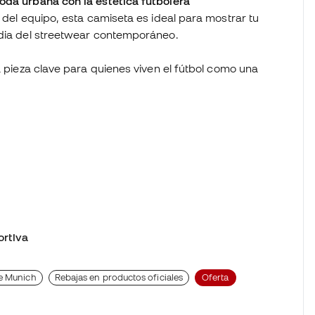
oda urbana con la estética futbolera
 del equipo, esta camiseta es ideal para mostrar tu
ardia del streetwear contemporáneo.
a pieza clave para quienes viven el fútbol como una
rtiva
de Munich
Rebajas en productos oficiales
Oferta