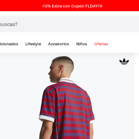
-10% Extra con Cupón FLDAY10
icionados
Lifestyle
Accesorios
Niños
Ofertas