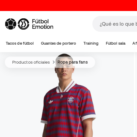
Tacos de fútbol
Guantes de portero
Training
Fútbol sala
Af
Productos oficiales
Ropa para fans