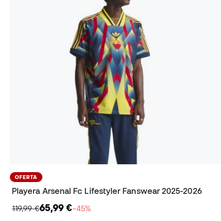
OFERTA
Playera Arsenal Fc Lifestyler Fanswear 2025-2026
65,99 €
119,99 €
−45%