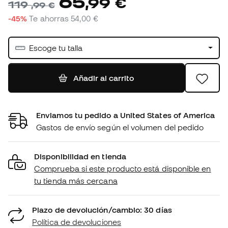
65
,
99
€
119
,
99
€
-45%
Te ahorras
54,00 €
Escoge tu talla
Añadir al carrito
Enviamos tu pedido a United States of America
Gastos de envío según el volumen del pedido
Disponibilidad en tienda
Comprueba si este producto está disponible en
tu tienda más cercana
Plazo de devolución/cambio: 30 días
Política de devoluciones