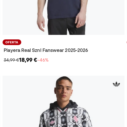
OFERTA
Playera Real Sznl Fanswear 2025-2026
18,99 €
34,99 €
−46%