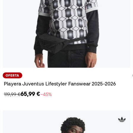
OFERTA
Playera Juventus Lifestyler Fanswear 2025-2026
65,99 €
119,99 €
−45%