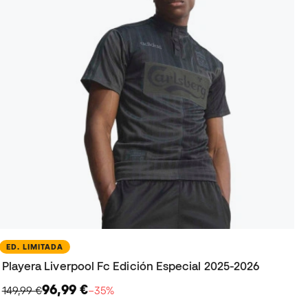
ED. LIMITADA
Playera Liverpool Fc Edición Especial 2025-2026
96,99 €
149,99 €
−35%