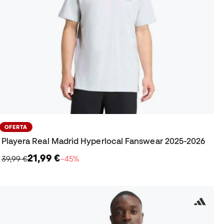
OFERTA
Playera Real Madrid Hyperlocal Fanswear 2025-2026
21,99 €
39,99 €
−45%