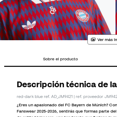
Ver más i
Sobre el producto
Descripción técnica de la
red-dark blue
ref. AD_JM9421
| ref. proveedor JM94
¿Eres un apasionado del FC Bayern de Múnich? Con 
Fanswear 2025-2026, sentirás que formas parte del