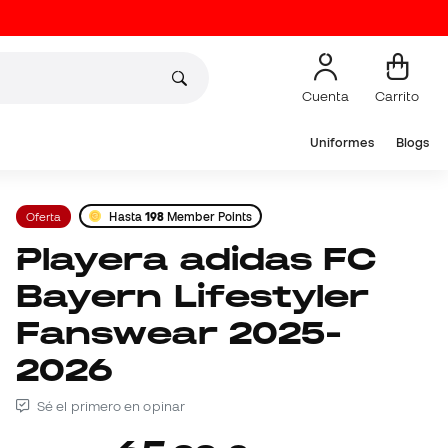
Cuenta
Carrito
Uniformes
Blogs
Oferta
Hasta
198
Member Points
Playera adidas FC
Bayern Lifestyler
Fanswear 2025-
2026
Sé el primero en opinar