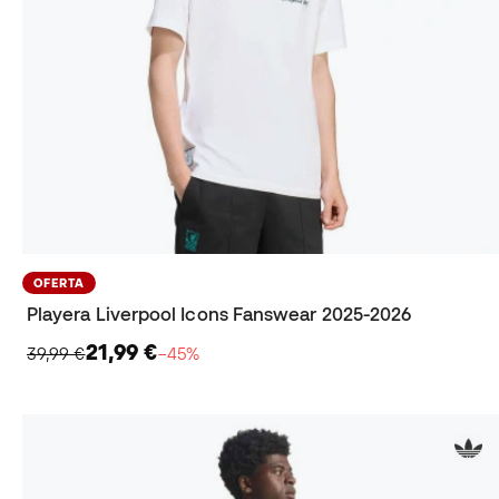
OFERTA
Playera Liverpool Icons Fanswear 2025-2026
21,99 €
39,99 €
−45%