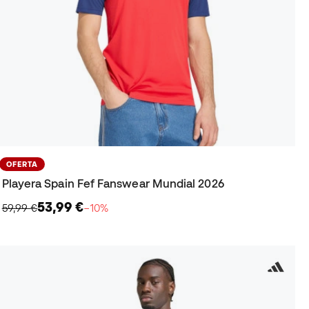
OFERTA
Playera Spain Fef Fanswear Mundial 2026
53,99 €
59,99 €
−10%