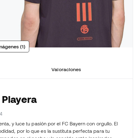
mágenes (1)
Valoraciones
 Playera
44
enta, y luce tu pasión por el FC Bayern con orgullo. El
didad, por lo que es la sustituta perfecta para tu