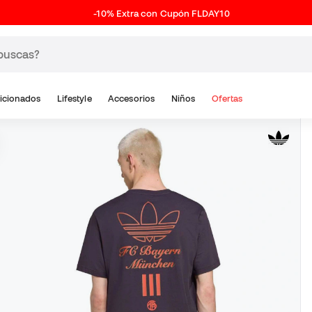
-10% Extra con Cupón FLDAY10
icionados
Lifestyle
Accesorios
Niños
Ofertas