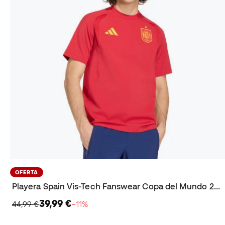
OFERTA
Playera Spain Vis-Tech Fanswear Copa del Mundo 2026
39,99 €
44,99 €
−11%