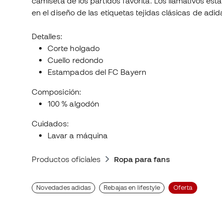
camiseta de los partidos favorita. Los llamativos es
en el diseño de las etiquetas tejidas clásicas de adid
Detalles:
Corte holgado
Cuello redondo
Estampados del FC Bayern
Composición:
100 % algodón
Cuidados:
Lavar a máquina
Productos oficiales
Ropa para fans
Novedades adidas
Rebajas en lifestyle
Oferta