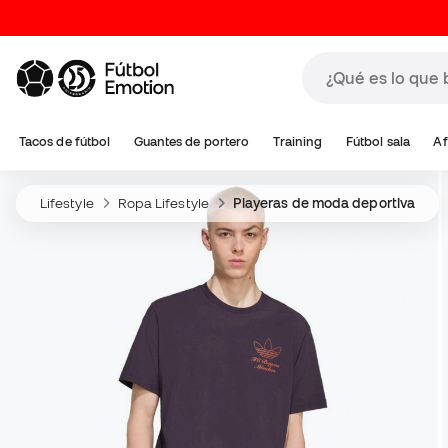
Tacos de fútbol
Guantes de portero
Training
Fútbol sala
Af
Lifestyle
Ropa Lifestyle
Playeras de moda deportiva