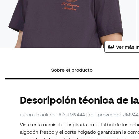
Ver más i
Sobre el producto
Descripción técnica de la
aurora black
ref. AD_JM9444
| ref. proveedor JM94
Viste esta camiseta, inspirada en el fútbol de los och
algodón fresco y el corte holgado garantizan la como