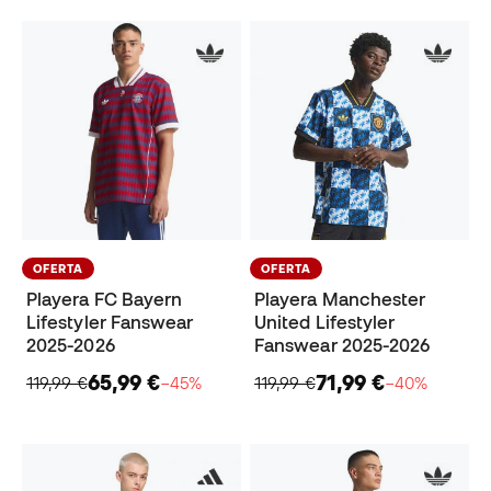
OFERTA
OFERTA
Playera FC Bayern
Playera Manchester
Lifestyler Fanswear
United Lifestyler
2025-2026
Fanswear 2025-2026
65,99 €
71,99 €
119,99 €
−45%
119,99 €
−40%