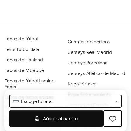
Tacos de fútbol
Guantes de portero
Tenis fútbol Sala
Jerseys Real Madrid
Tacos de Haaland
Jerseys Barcelona
Tacos de Mbappé
Jerseys Atlético de Madrid
Tacos de fútbol Lamine
Ropa térmica
Yamal
Ropa Entrenamiento
Tacos de fútbol adidas
Escoge tu talla
Jerseys de España
Tacos de fútbol Nike
Jerseys de fútbol
Balones de Fútbol
Añadir al carrito
Impermeables
Tacos de fútbol para niños