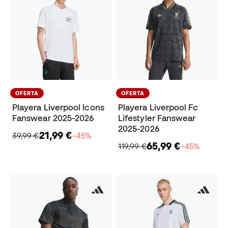
OFERTA
OFERTA
Playera Liverpool Icons
Playera Liverpool Fc
Fanswear 2025-2026
Lifestyler Fanswear
2025-2026
21,99 €
39,99 €
−45%
65,99 €
119,99 €
−45%