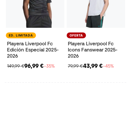
ED. LIMITADA
OFERTA
Playera Liverpool Fc
Playera Liverpool Fc
Edición Especial 2025-
Icons Fanswear 2025-
2026
2026
96,99 €
43,99 €
149,99 €
−35%
79,99 €
−45%