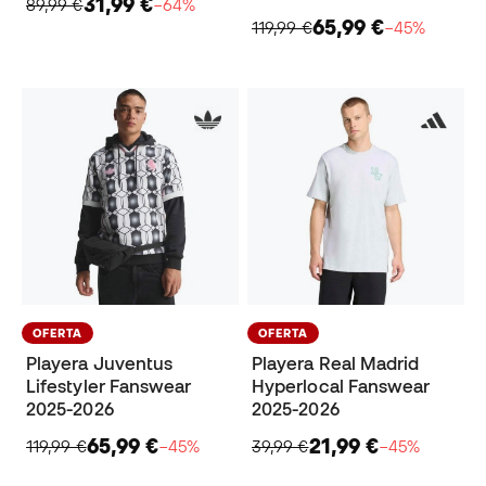
31,99 €
89,99 €
−64%
65,99 €
119,99 €
−45%
OFERTA
OFERTA
Playera Juventus
Playera Real Madrid
Lifestyler Fanswear
Hyperlocal Fanswear
2025-2026
2025-2026
65,99 €
21,99 €
119,99 €
−45%
39,99 €
−45%