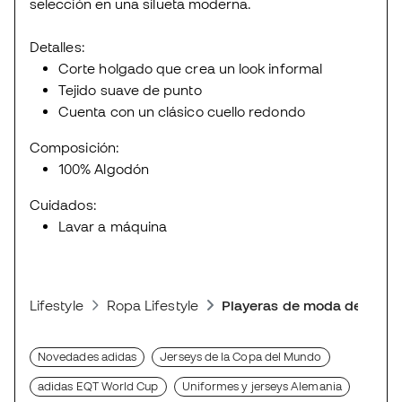
selección en una silueta moderna.
Detalles:
Corte holgado que crea un look informal
Tejido suave de punto
Cuenta con un clásico cuello redondo
Composición:
100% Algodón
Cuidados:
Lavar a máquina
Lifestyle
Ropa Lifestyle
Playeras de moda deporti
Novedades adidas
Jerseys de la Copa del Mundo
adidas EQT World Cup
Uniformes y jerseys Alemania