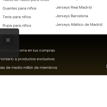
Jerseys Real Madrid
Guantes para niños
Jerseys Barcelona
Tenis para niños
Jerseys Atlético de Madrid
Ropa para niños
untos y ahorra en tus compras
oritario a productos exclusivos
ás de medio millón de miembros
¿Te ayudamos?
Fútbol Emot