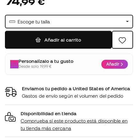
74
,
99
€
Escoge tu talla
Añadir al carrito
Personalízalo a tu gusto
Añadir
Desde solo 19,99 €
Enviamos tu pedido a United States of America
Gastos de envío según el volumen del pedido
Disponibilidad en tienda
Comprueba si este producto está disponible en
tu tienda más cercana