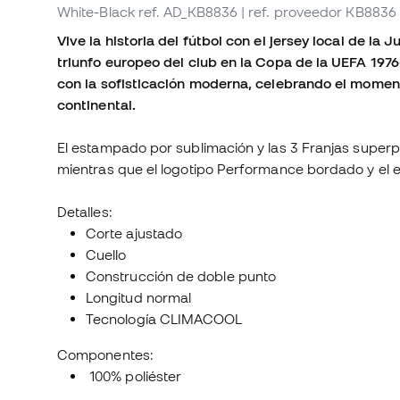
White-Black
ref. AD_KB8836
| ref. proveedor KB8836
Vive la historia del fútbol con el jersey local de l
triunfo europeo del club en la Copa de la UEFA 1976
con la sofisticación moderna, celebrando el moment
continental.
El estampado por sublimación y las 3 Franjas superpu
mientras que el logotipo Performance bordado y el e
Detalles:
Corte ajustado
Cuello
Construcción de doble punto
Longitud normal
Tecnología CLIMACOOL
Componentes:
100% poliéster