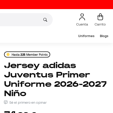
Cuenta
Carrito
Uniformes
Blogs
Hasta
225
Member Points
Jersey adidas
Juventus Primer
Uniforme 2026-2027
Niño
Sé el primero en opinar