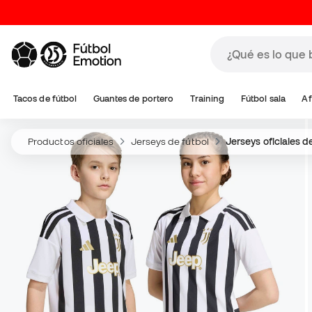
Tacos de fútbol
Guantes de portero
Training
Fútbol sala
Af
Productos oficiales
Jerseys de fútbol
Jerseys oficiales d