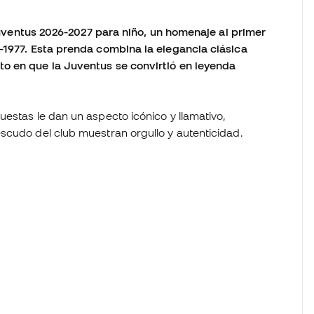
a Juventus 2026-2027 para niño, un homenaje al primer
-1977. Esta prenda combina la elegancia clásica
o en que la Juventus se convirtió en leyenda
estas le dan un aspecto icónico y llamativo,
scudo del club muestran orgullo y autenticidad.