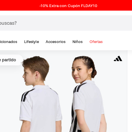
-10% Extra con Cupón FLDAY10
icionados
Lifestyle
Accesorios
Niños
Ofertas
e partido