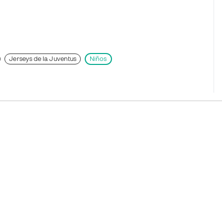
Jerseys de la Juventus
Niños