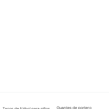
Guantes de portero
Tacos de fútbol para niños