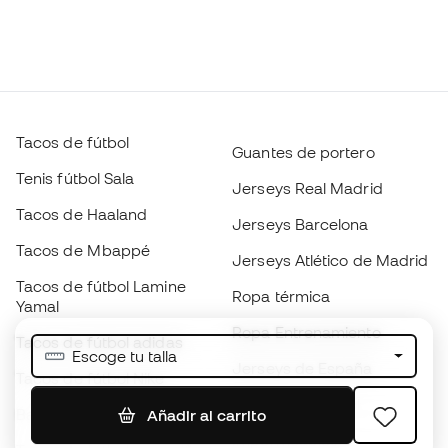
Tacos de fútbol
Guantes de portero
Tenis fútbol Sala
Jerseys Real Madrid
Tacos de Haaland
Jerseys Barcelona
Tacos de Mbappé
Jerseys Atlético de Madrid
Tacos de fútbol Lamine
Ropa térmica
Yamal
Ropa Entrenamiento
Tacos de fútbol adidas
Escoge tu talla
Jerseys de España
Tacos de fútbol Nike
Jerseys de fútbol
Balones de Fútbol
Añadir al carrito
Impermeables