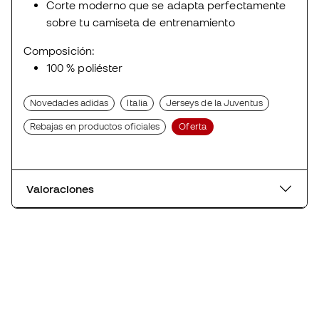
Corte moderno que se adapta perfectamente
sobre tu camiseta de entrenamiento
Composición:
100 % poliéster
Novedades adidas
Italia
Jerseys de la Juventus
Rebajas en productos oficiales
Oferta
Valoraciones