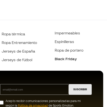
Impermeables
Ropa térmica
Espinilleras
Ropa Entrenamiento
Ropa de portero
Jerseys de España
Black Friday
Jerseys de fútbol
SUSCRIBIR
Acepto recibir comunicaciones personalizadas para mi
según la
Política de privacidad
de Sports Emotion.