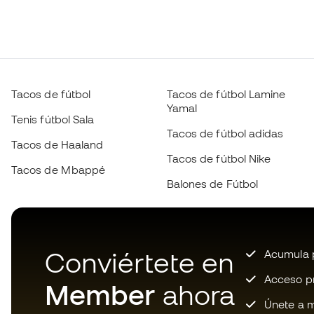
Tacos de fútbol
Tacos de fútbol Lamine
Yamal
Tenis fútbol Sala
Tacos de fútbol adidas
Tacos de Haaland
Tacos de fútbol Nike
Tacos de Mbappé
Balones de Fútbol
Conviértete en
Acumula p
Acceso pri
Member
ahora
Únete a m