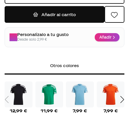
Añadir al carrito
Personalízalo a tu gusto
Añadir
Desde solo 2,99 €
Otros colores
12,99 €
11,99 €
7,99 €
7,99 €