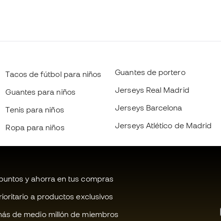
Guantes de portero
Tacos de fútbol para niños
Jerseys Real Madrid
Guantes para niños
Jerseys Barcelona
Tenis para niños
Jerseys Atlético de Madrid
Ropa para niños
untos y ahorra en tus compras
oritario a productos exclusivos
ás de medio millón de miembros