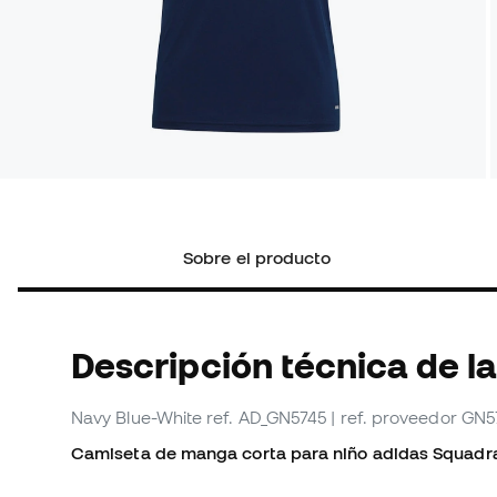
Sobre el producto
Descripción técnica de la
Navy Blue-White
ref. AD_GN5745
| ref. proveedor GN5
Camiseta de manga corta para niño adidas Squadra