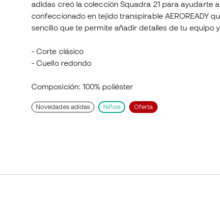
adidas creó la colección Squadra 21 para ayudarte a 
confeccionado en tejido transpirable AEROREADY que
sencillo que te permite añadir detalles de tu equipo 
- Corte clásico
- Cuello redondo
Composición: 100% poliéster
Novedades adidas
Niños
Oferta