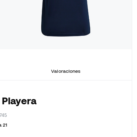
Valoraciones
 Playera
745
 21