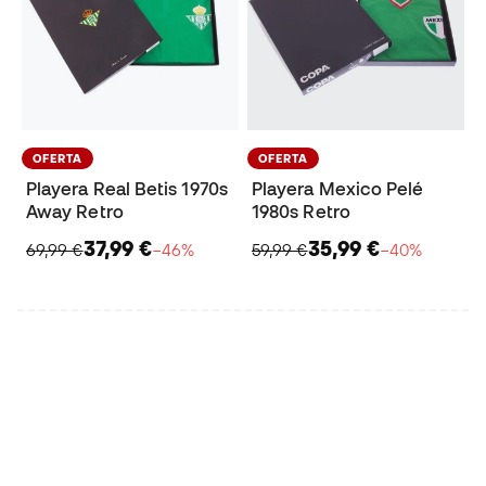
OFERTA
OFERTA
Playera Real Betis 1970s
Playera Mexico Pelé
Away Retro
1980s Retro
37,99 €
35,99 €
69,99 €
−46%
59,99 €
−40%