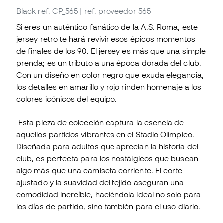
Black
ref. CP_565
| ref. proveedor 565
Si eres un auténtico fanático de la A.S. Roma, este
jersey retro te hará revivir esos épicos momentos
de finales de los 90. El jersey es más que una simple
prenda; es un tributo a una época dorada del club.
Con un diseño en color negro que exuda elegancia,
los detalles en amarillo y rojo rinden homenaje a los
colores icónicos del equipo.
Esta pieza de colección captura la esencia de
aquellos partidos vibrantes en el Stadio Olimpico.
Diseñada para adultos que aprecian la historia del
club, es perfecta para los nostálgicos que buscan
algo más que una camiseta corriente. El corte
ajustado y la suavidad del tejido aseguran una
comodidad increíble, haciéndola ideal no solo para
los días de partido, sino también para el uso diario.