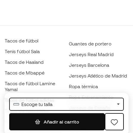
Tacos de fútbol
Guantes de portero
Tenis fútbol Sala
Jerseys Real Madrid
Tacos de Haaland
Jerseys Barcelona
Tacos de Mbappé
Jerseys Atlético de Madrid
Tacos de fútbol Lamine
Ropa térmica
Yamal
Ropa Entrenamiento
Tacos de fútbol adidas
Escoge tu talla
Jerseys de España
Tacos de fútbol Nike
Jerseys de fútbol
Balones de Fútbol
Añadir al carrito
Impermeables
Tacos de fútbol para niños