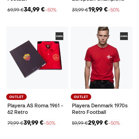
34,99 €
19,99 €
69,99 €
−50%
39,99 €
−50%
OUTLET
OUTLET
Playera AS Roma 1961 -
Playera Denmark 1970s
62 Retro
Retro Football
39,99 €
29,99 €
79,99 €
−50%
59,99 €
−50%