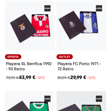
OFERTA
OUTLET
Playera SL Benfica 1992
Playera FC Porto 1971 -
- 93 Retro
72 Retro
43,99 €
29,99 €
79,99 €
−45%
59,99 €
−50%