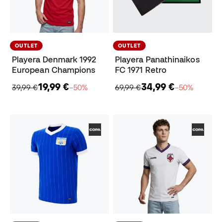
OUTLET
OUTLET
Playera Denmark 1992
Playera Panathinaikos
European Champions
FC 1971 Retro
19,99 €
34,99 €
39,99 €
−50%
69,99 €
−50%