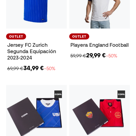
OUTLET
OUTLET
Jersey FC Zurich
Playera England Football
Segunda Equipación
29,99 €
59,99 €
−50%
2023-2024
34,99 €
69,99 €
−50%