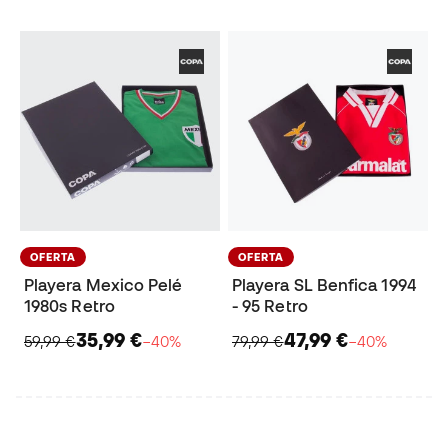
OFERTA
OFERTA
Playera Mexico Pelé
Playera SL Benfica 1994
1980s Retro
- 95 Retro
35,99 €
47,99 €
59,99 €
−40%
79,99 €
−40%