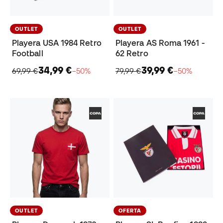
OUTLET
OUTLET
Playera USA 1984 Retro
Playera AS Roma 1961 -
Football
62 Retro
34,99 €
39,99 €
69,99 €
−50%
79,99 €
−50%
OUTLET
OFERTA