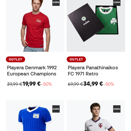
OUTLET
OUTLET
Playera Denmark 1992
Playera Panathinaikos
European Champions
FC 1971 Retro
19,99 €
34,99 €
39,99 €
−50%
69,99 €
−50%