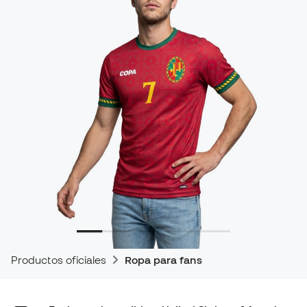
Productos oficiales
Ropa para fans