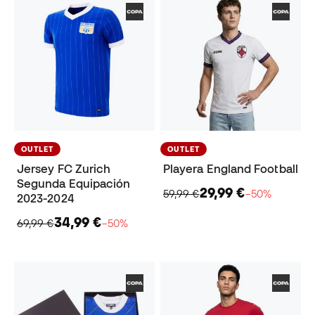
OUTLET
OUTLET
Jersey FC Zurich
Playera England Football
Segunda Equipación
29,99 €
59,99 €
−50%
2023-2024
34,99 €
69,99 €
−50%