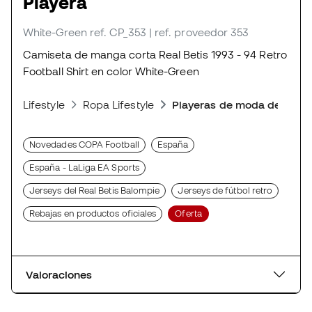
Playera
White-Green
ref. CP_353
| ref. proveedor 353
Camiseta de manga corta Real Betis 1993 - 94 Retro
Football Shirt en color White-Green
Lifestyle
Ropa Lifestyle
Playeras de moda deporti
Novedades COPA Football
España
España - LaLiga EA Sports
Jerseys del Real Betis Balompie
Jerseys de fútbol retro
Rebajas en productos oficiales
Oferta
Valoraciones