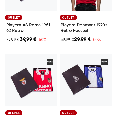
OUTLET
OUTLET
Playera AS Roma 1961 -
Playera Denmark 1970s
62 Retro
Retro Football
39,99 €
29,99 €
79,99 €
−50%
59,99 €
−50%
OFERTA
OUTLET