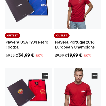
OUTLET
OUTLET
Playera USA 1984 Retro
Playera Portugal 2016
Football
European Champions
34,99 €
19,99 €
69,99 €
−50%
39,99 €
−50%