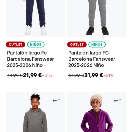
OUTLET
NIÑOS
OUTLET
NIÑOS
Pantalón largo Fc
Pantalón largo FC
Barcelona Fanswear
Barcelona Fanswear
2025-2026 Niño
2025-2026 Niño
21,99 €
31,99 €
44,99 €
−51%
64,99 €
−51%