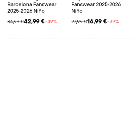
Barcelona Fanswear
Fanswear 2025-2026
2025-2026 Niño
Niño
42,99 €
16,99 €
84,99 €
−49%
27,99 €
−39%