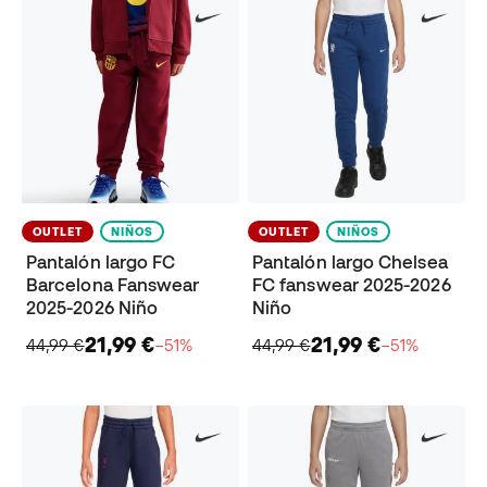
OUTLET
NIÑOS
OUTLET
NIÑOS
Pantalón largo FC
Pantalón largo Chelsea
Barcelona Fanswear
FC fanswear 2025-2026
2025-2026 Niño
Niño
21,99 €
21,99 €
44,99 €
−51%
44,99 €
−51%