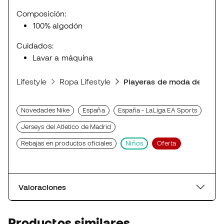
Composición:
100% algodón
Cuidados:
Lavar a máquina
Lifestyle
Ropa Lifestyle
Playeras de moda deporti
Novedades Nike
España
España - LaLiga EA Sports
Jerseys del Atletico de Madrid
Rebajas en productos oficiales
Niños
Oferta
Valoraciones
Productos similares