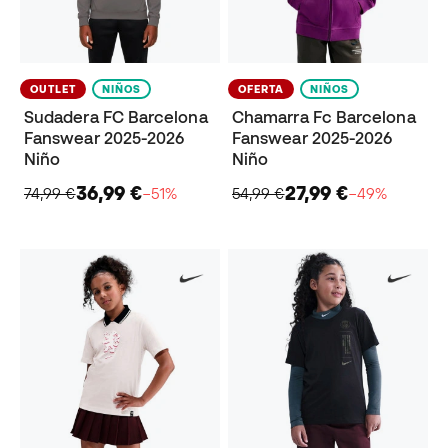
OUTLET
NIÑOS
OFERTA
NIÑOS
Sudadera FC Barcelona
Chamarra Fc Barcelona
Fanswear 2025-2026
Fanswear 2025-2026
Niño
Niño
36,99 €
27,99 €
74,99 €
−51%
54,99 €
−49%