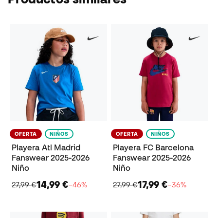
OFERTA
NIÑOS
OFERTA
NIÑOS
Playera Atl Madrid
Playera FC Barcelona
Fanswear 2025-2026
Fanswear 2025-2026
Niño
Niño
14,99 €
17,99 €
27,99 €
−46%
27,99 €
−36%